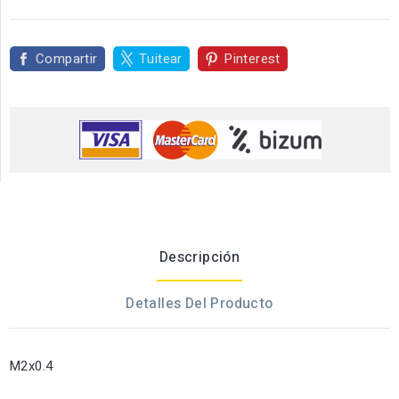
Compartir
Tuitear
Pinterest
Descripción
Detalles Del Producto
M2x0.4