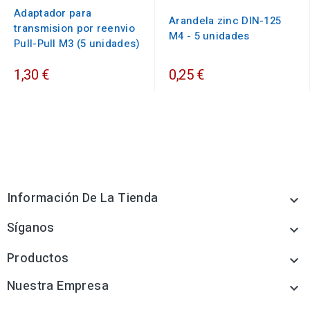
Adaptador para
Arandela zinc DIN-125
transmision por reenvio
M4 - 5 unidades
Pull-Pull M3 (5 unidades)
1,30 €
0,25 €
Información De La Tienda

Síganos

Productos

Nuestra Empresa
