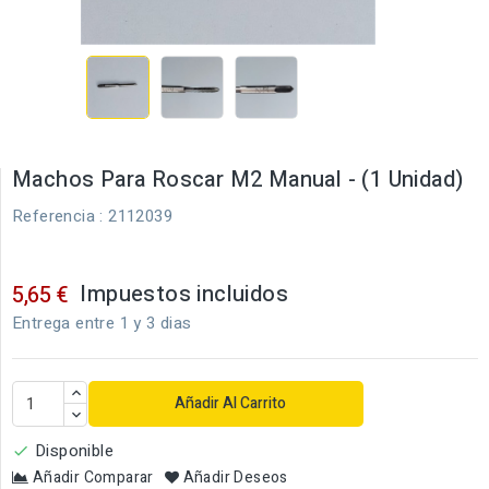
Machos Para Roscar M2 Manual - (1 Unidad)
Referencia
: 2112039
Impuestos incluidos
5,65 €
Entrega entre 1 y 3 dias
Añadir Al Carrito
Disponible

Añadir Comparar
Añadir Deseos