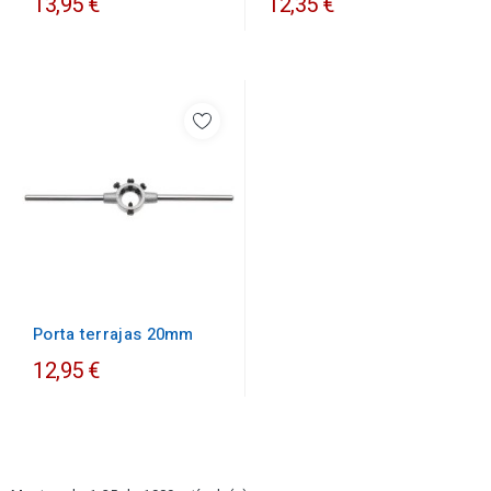
13,95 €
12,35 €
Porta terrajas 20mm
12,95 €