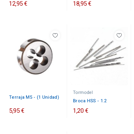
12,95 €
18,95 €
Tormodel
Terraja M5 - (1 Unidad)
Broca HSS - 1.2
5,95 €
1,20 €