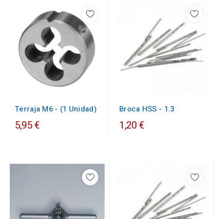
Broca HSS - 1.3
Terraja M6 - (1 Unidad)
5,95 €
1,20 €