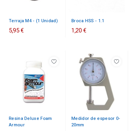
Broca HSS - 1.1
Terraja M4 - (1 Unidad)
5,95 €
1,20 €
Resina Deluxe Foam
Medidor de espesor 0-
Armour
20mm