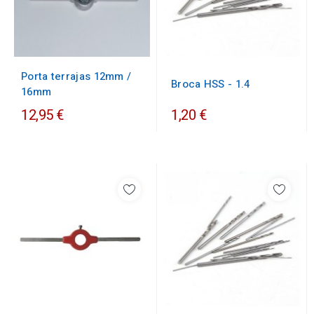
Porta terrajas 12mm /
Broca HSS - 1.4
16mm
12,95 €
1,20 €