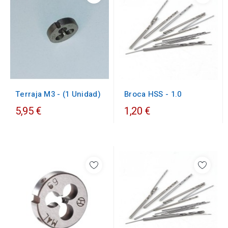
Terraja M3 - (1 Unidad)
Broca HSS - 1.0
5,95 €
1,20 €