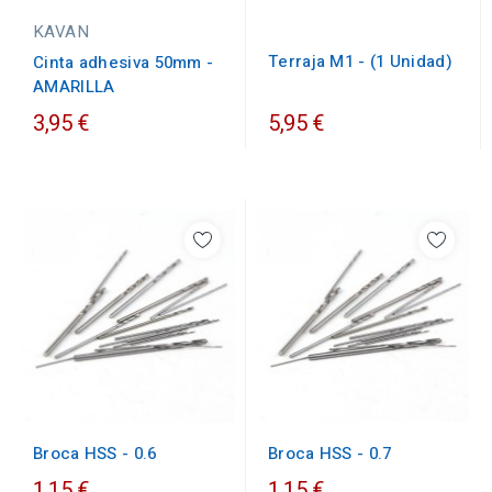
KAVAN
Terraja M1 - (1 Unidad)
Cinta adhesiva 50mm -
AMARILLA
3,95 €
5,95 €
Broca HSS - 0.7
Broca HSS - 0.6
1,15 €
1,15 €