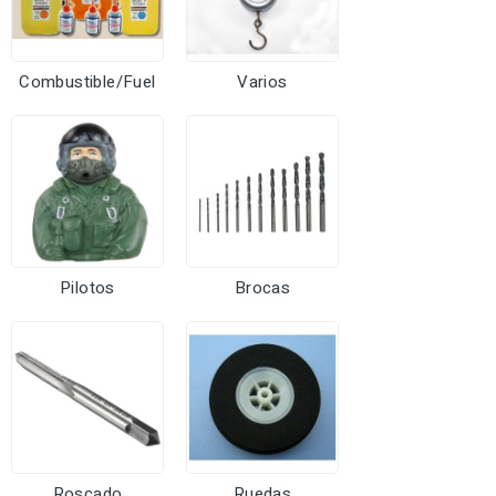
Combustible/Fuel
Varios
Pilotos
Brocas
Roscado
Ruedas