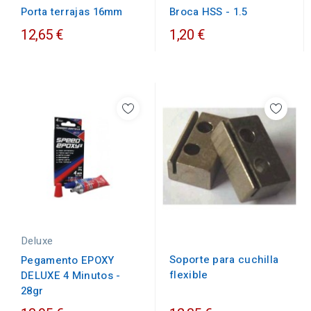
Porta terrajas 16mm
Broca HSS - 1.5
12,65 €
1,20 €
Deluxe
Soporte para cuchilla
Pegamento EPOXY
flexible
DELUXE 4 Minutos -
28gr