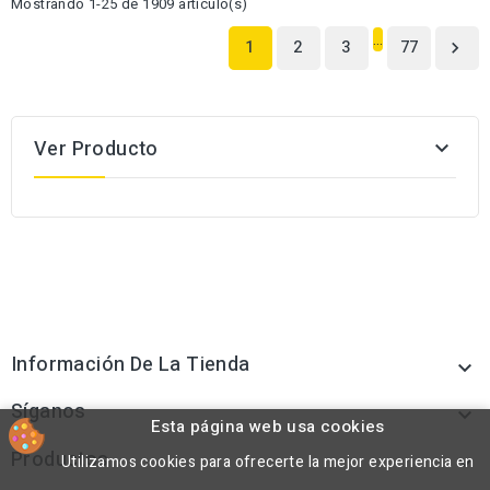
Mostrando 1-25 de 1909 artículo(s)
…
1
2
3
77

Ver Producto

Información De La Tienda

Síganos

Esta página web usa cookies
Productos
Utilizamos cookies para ofrecerte la mejor experiencia en
