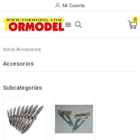
Mi Cuenta
0

Inicio
Accesorios
Accesorios
Subcategorías