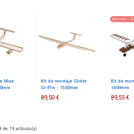
Agotado / Si
je Miss
Kit de montaje Glider
Kit de mon
600mm
Griffin - 1550mm
1600mm
89,50 €
89,55 €
 de 19 artículo(s)