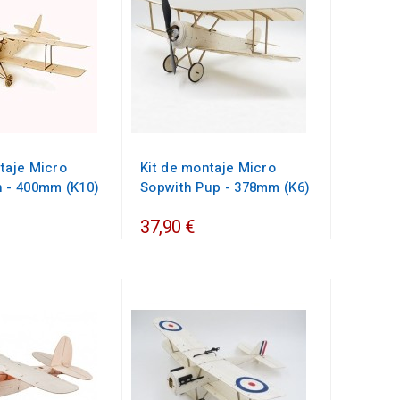
taje Micro
Kit de montaje Micro
h - 400mm (K10)
Sopwith Pup - 378mm (K6)
37,90 €