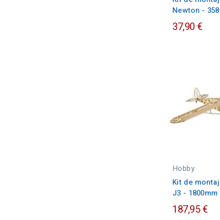
Newton - 35
37,90 €
Hobby
Kit de monta
J3 - 1800mm
187,95 €