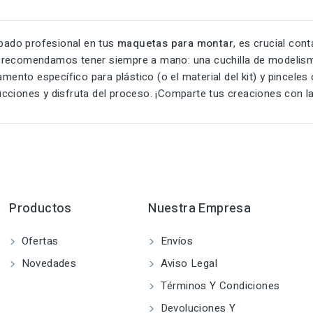
bado profesional en tus
maquetas para montar
, es crucial con
comendamos tener siempre a mano: una cuchilla de modelismo af
mento específico para plástico (o el material del kit) y pinceles
trucciones y disfruta del proceso. ¡Comparte tus creaciones co
Productos
Nuestra Empresa
Ofertas
Envíos
Novedades
Aviso Legal
Términos Y Condiciones
Devoluciones Y