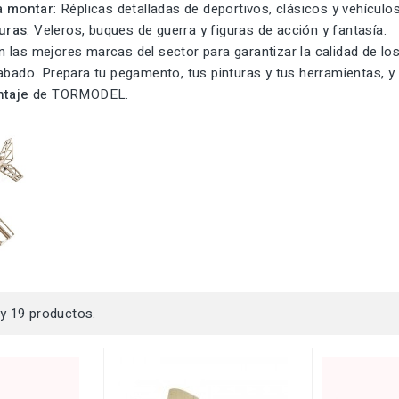
a montar
: Réplicas detalladas de deportivos, clásicos y vehículo
guras
: Veleros, buques de guerra y figuras de acción y fantasía.
las mejores marcas del sector para garantizar la calidad de los 
rabado. Prepara tu pegamento, tus pinturas y tus herramientas, 
ntaje
de TORMODEL.
y 19 productos.