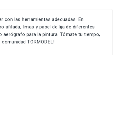
tar con las herramientas adecuadas. En
ilada, limas y papel de lija de diferentes
 o aerógrafo para la pintura. Tómate tu tiempo,
n la comunidad TORMODEL!