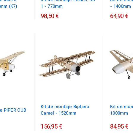
8mm (K7)
1 - 770mm
- 1400mm
98,50 €
64,90 €
Kit de montaje Biplano
Kit de mon
je PIPER CUB
Camel - 1520mm
1000mm
156,95 €
84,95 €