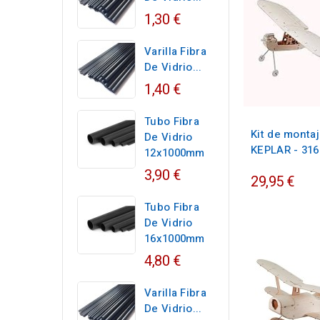
1,30 €
Varilla Fibra
De Vidrio...
1,40 €
Tubo Fibra
Kit de monta
De Vidrio
KEPLAR - 31
12x1000mm
3,90 €
29,95 €
Tubo Fibra
De Vidrio
16x1000mm
4,80 €
Varilla Fibra
De Vidrio...