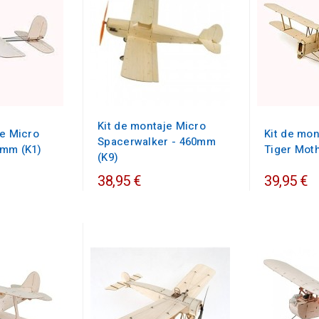
Kit de montaje Micro
je Micro
Kit de mon
Spacerwalker - 460mm
6mm (K1)
Tiger Mot
(K9)
38,95 €
39,95 €