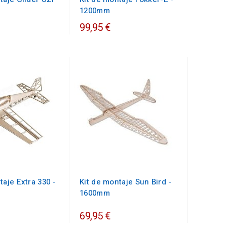
1200mm
99,95 €
taje Extra 330 -
Kit de montaje Sun Bird -
1600mm
69,95 €