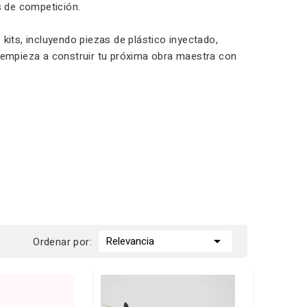
s de competición.
kits, incluyendo piezas de plástico inyectado,
y empieza a construir tu próxima obra maestra con

Relevancia
Ordenar por: