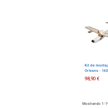
Kit de monta
Orleans - 1
98,90 €
Mostrando 1-19