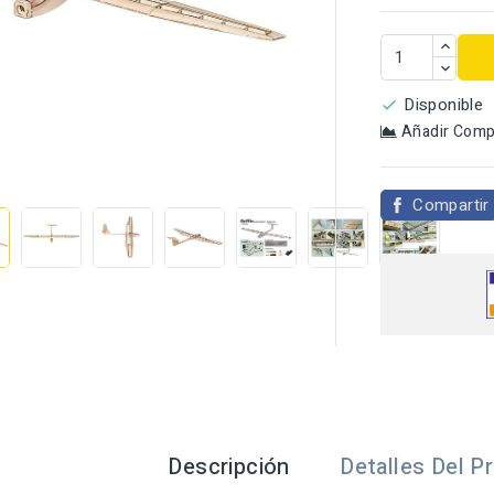
Disponible

Añadir Comp

Compartir
Descripción
Detalles Del P