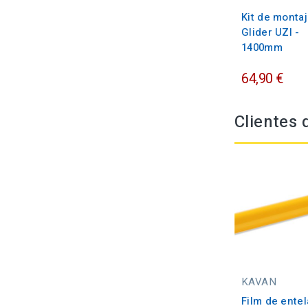
Kit de monta
Glider UZI -
1400mm
64,90 €
Clientes
KAVAN
Film de entel