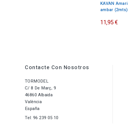
KAVAN Amari
ambar (2mts)
11,95 €
Contacte Con Nosotros
TORMODEL
C/ 8 De Març, 9
46860 Albaida
València
España
Tel:
96 239 05 10