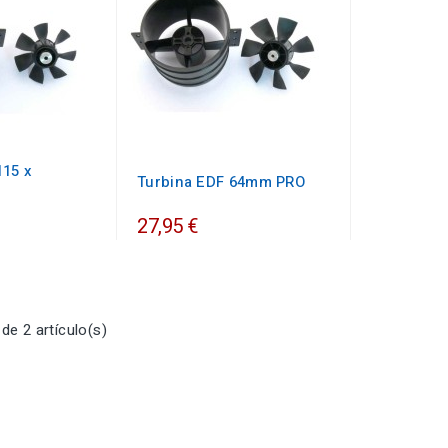
115 x
Turbina EDF 64mm PRO
27,95 €
e 2 artículo(s)