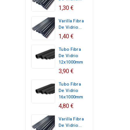
1,30 €
Varilla Fibra
De Vidrio...
1,40 €
Tubo Fibra
De Vidrio
12x1000mm
3,90 €
Tubo Fibra
De Vidrio
16x1000mm
4,80 €
Varilla Fibra
De Vidrio...