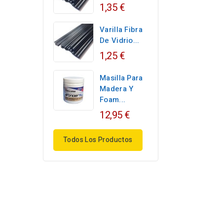
1,35 €
Varilla Fibra
De Vidrio...
1,25 €
Masilla Para
Madera Y
Foam...
12,95 €
Todos Los Productos