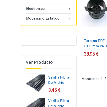
Electronica

Modelismo Estatico

Turbina EDF 
H113mm PRO
38,95 €
Ver Producto
Varilla Fibra
Mostrando 1-2 d
De Vidrio...
3,45 €
Varilla Fibra
De Vidrio...