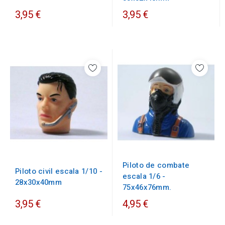
3,95 €
3,95 €
Piloto de combate
Piloto civil escala 1/10 -
escala 1/6 -
28x30x40mm
75x46x76mm.
3,95 €
4,95 €