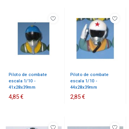
Piloto de combate
Piloto de combate
escala 1/10 -
escala 1/10 -
41x28x39mm
44x28x39mm
4,85 €
2,85 €