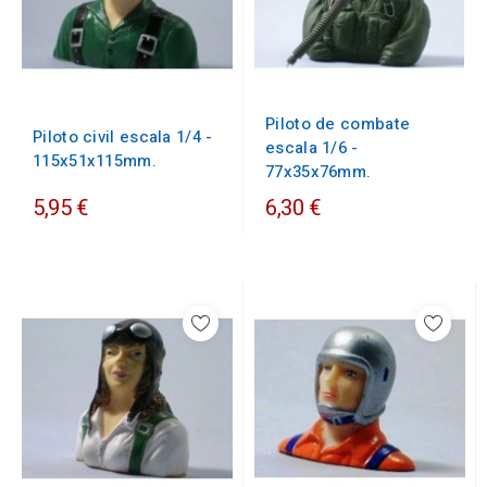
Piloto de combate
Piloto civil escala 1/4 -
escala 1/6 -
115x51x115mm.
77x35x76mm.
5,95 €
6,30 €