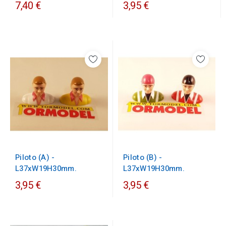
7,40 €
3,95 €
Piloto (B) -
Piloto (A) -
L37xW19H30mm.
L37xW19H30mm.
3,95 €
3,95 €