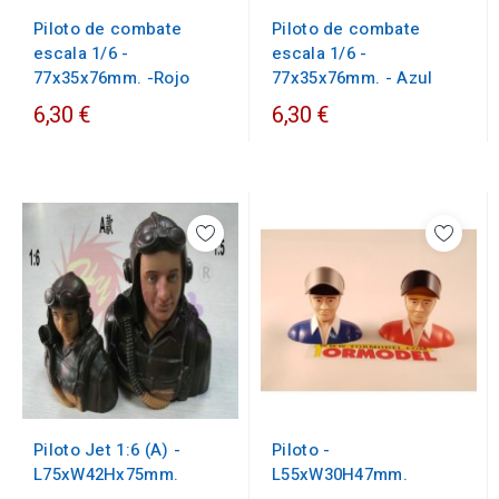
Piloto de combate
Piloto de combate
escala 1/6 -
escala 1/6 -
77x35x76mm. -Rojo
77x35x76mm. - Azul
6,30 €
6,30 €
Piloto Jet 1:6 (A) -
Piloto -
L75xW42Hx75mm.
L55xW30H47mm.