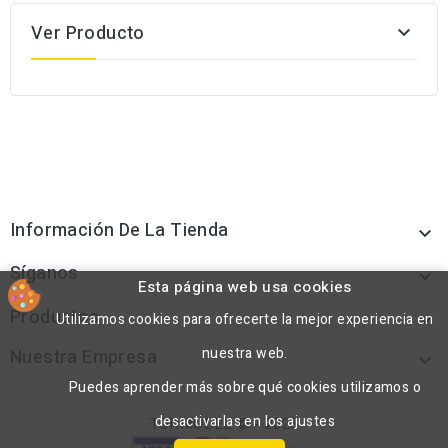
Ver Producto

Información De La Tienda

Síganos

Esta página web usa cookies
Productos
Utilizamos cookies para ofrecerte la mejor experiencia en

nuestra web.
Nuestra Empresa

Puedes aprender más sobre qué cookies utilizamos o
desactivarlas en los ajustes
TORMODEL © - 2026