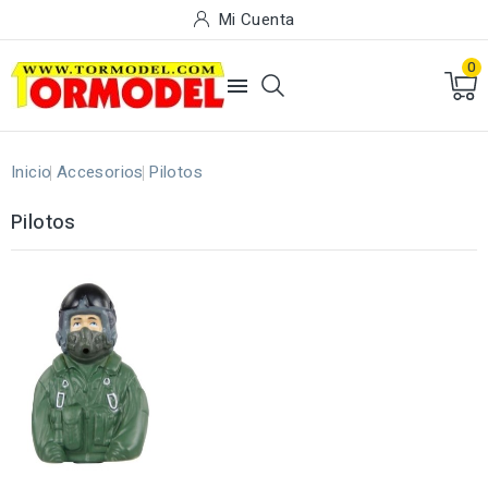
Mi Cuenta
0

Inicio
Accesorios
Pilotos
Pilotos