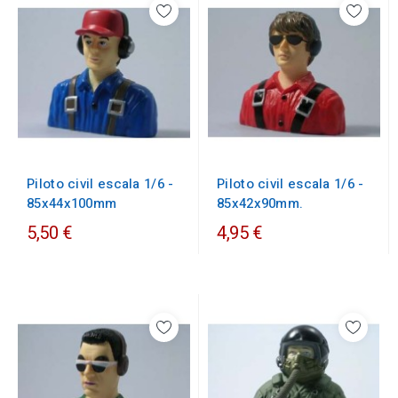
Piloto civil escala 1/6 -
Piloto civil escala 1/6 -
85x44x100mm
85x42x90mm.
5,50 €
4,95 €