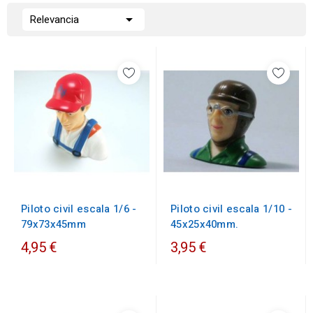

Relevancia
Piloto civil escala 1/6 -
Piloto civil escala 1/10 -
79x73x45mm
45x25x40mm.
4,95 €
3,95 €