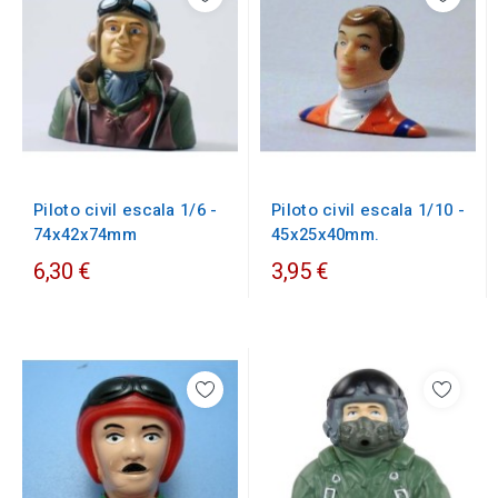
Piloto civil escala 1/6 -
Piloto civil escala 1/10 -
74x42x74mm
45x25x40mm.
6,30 €
3,95 €