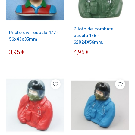
Piloto de combate
Piloto civil escala 1/7 -
escala 1/8 -
56x43x35mm
62X24X56mm.
3,95 €
4,95 €