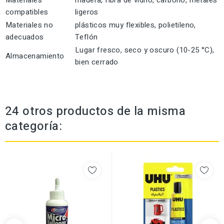
Materiales
madera, fibra de vidrio, carbono, metales
compatibles
ligeros
Materiales no
plásticos muy flexibles, polietileno,
adecuados
Teflón
Lugar fresco, seco y oscuro (10-25 °C),
Almacenamiento
bien cerrado
24 otros productos de la misma
categoría: