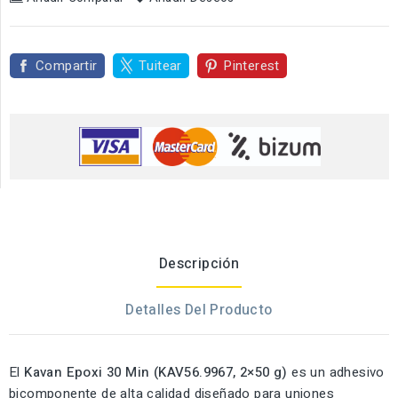
Compartir
Tuitear
Pinterest
Descripción
Detalles Del Producto
El
Kavan Epoxi 30 Min (KAV56.9967, 2×50 g)
es un adhesivo
bicomponente de alta calidad diseñado para uniones