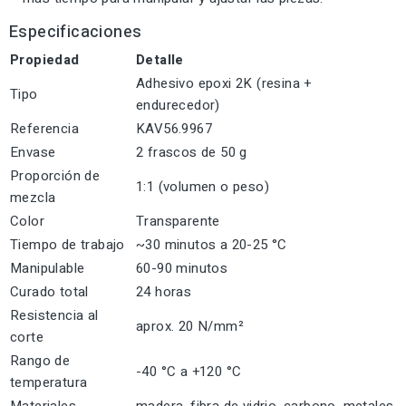
Especificaciones
Propiedad
Detalle
Adhesivo epoxi 2K (resina +
Tipo
endurecedor)
Referencia
KAV56.9967
Envase
2 frascos de 50 g
Proporción de
1:1 (volumen o peso)
mezcla
Color
Transparente
Tiempo de trabajo
~30 minutos a 20-25 °C
Manipulable
60-90 minutos
Curado total
24 horas
Resistencia al
aprox. 20 N/mm²
corte
Rango de
-40 °C a +120 °C
temperatura