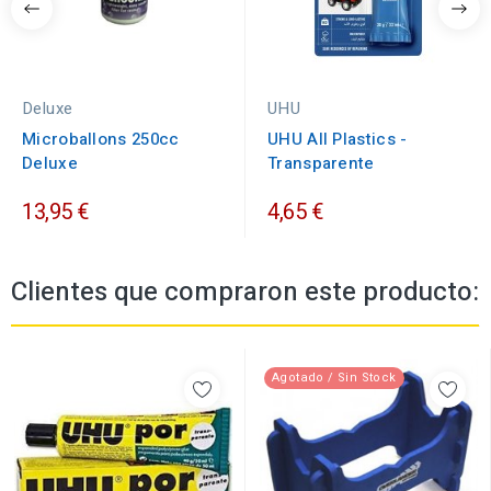
Deluxe
UHU
Microballons 250cc
UHU All Plastics -
Deluxe
Transparente
13,95 €
4,65 €
Clientes que compraron este producto:
Agotado / Sin Stock