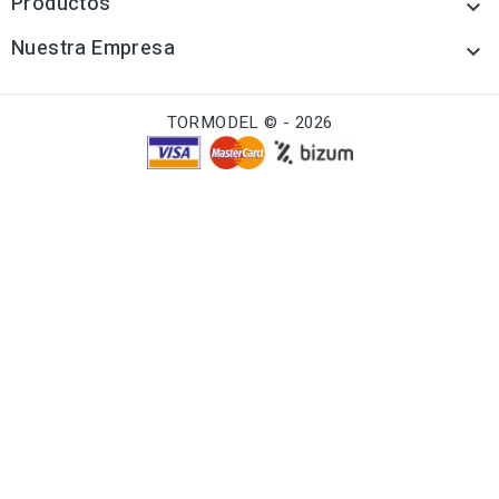
Productos

Nuestra Empresa

TORMODEL © - 2026