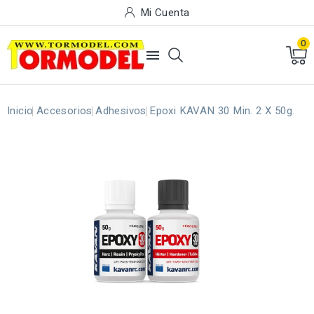
Mi Cuenta
0

Inicio
Accesorios
Adhesivos
Epoxi KAVAN 30 Min. 2 X 50g.