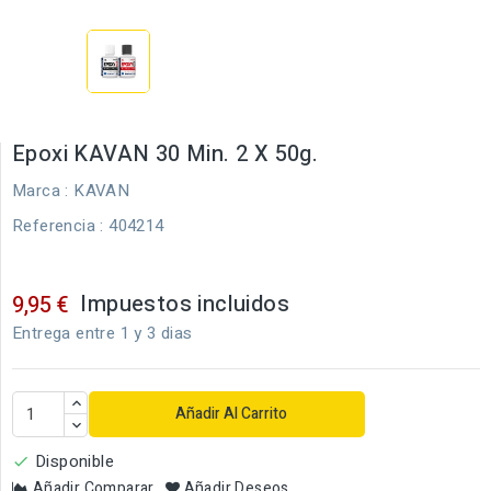
Epoxi KAVAN 30 Min. 2 X 50g.
Marca :
KAVAN
Referencia
: 404214
Impuestos incluidos
9,95 €
Entrega entre 1 y 3 dias
Añadir Al Carrito
Disponible

Añadir Comparar
Añadir Deseos