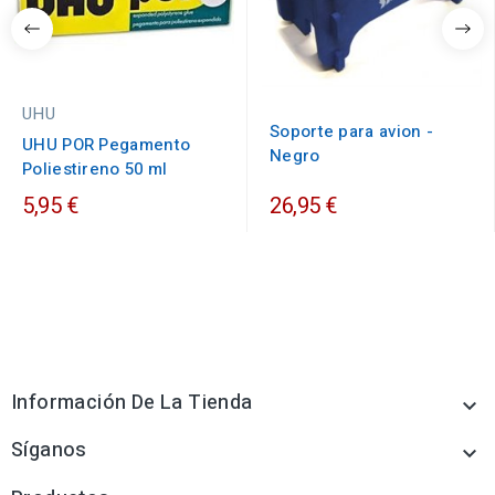
UHU
Soporte para avion -
UHU POR Pegamento
Negro
Poliestireno 50 ml
5,95 €
26,95 €
Información De La Tienda

Síganos
