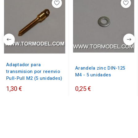
Adaptador para
Arandela zinc DIN-125
transmision por reenvio
M4 - 5 unidades
Pull-Pull M2 (5 unidades)
1,30 €
0,25 €