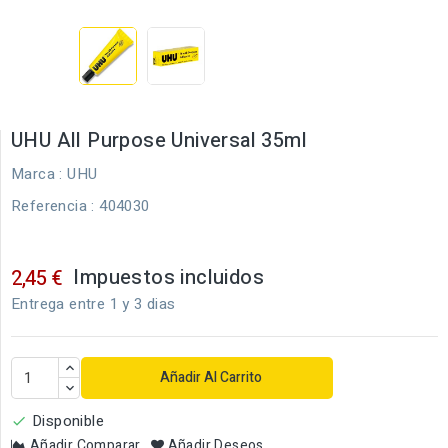
UHU All Purpose Universal 35ml
Marca :
UHU
Referencia
: 404030
Impuestos incluidos
2,45 €
Entrega entre 1 y 3 dias
Añadir Al Carrito
Disponible

Añadir Comparar
Añadir Deseos