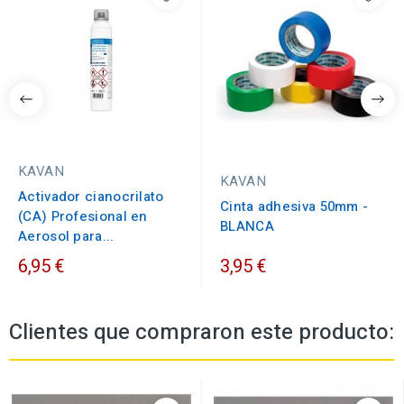
KAVAN
KAVAN
Activador cianocrilato
Cinta adhesiva 50mm -
(CA) Profesional en
BLANCA
Aerosol para...
6,95 €
3,95 €
Clientes que compraron este producto: