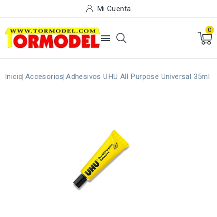
Mi Cuenta
0

Inicio
Accesorios
Adhesivos
UHU All Purpose Universal 35ml