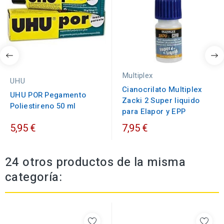
Multiplex
UHU
Cianocrilato Multiplex
UHU POR Pegamento
Zacki 2 Super liquido
Poliestireno 50 ml
para Elapor y EPP
5,95 €
7,95 €
24 otros productos de la misma
categoría: