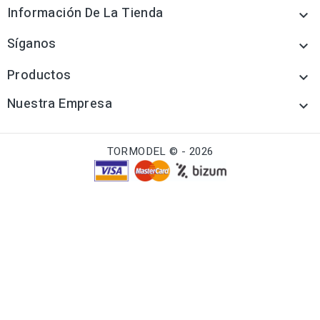
Información De La Tienda

Síganos

Productos

Nuestra Empresa

TORMODEL © - 2026