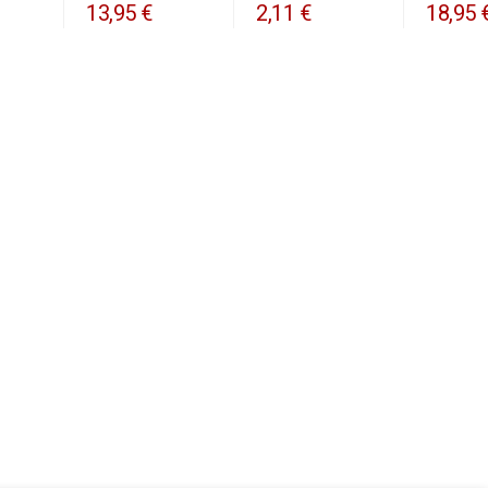
13,95 €
2,11 €
18,95 