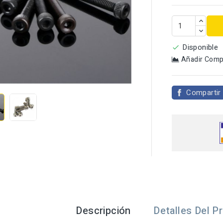
Disponible

Añadir Comp

Compartir
Descripción
Detalles Del P