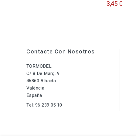
3,45 €
Contacte Con Nosotros
TORMODEL
C/ 8 De Març, 9
46860 Albaida
València
España
Tel:
96 239 05 10