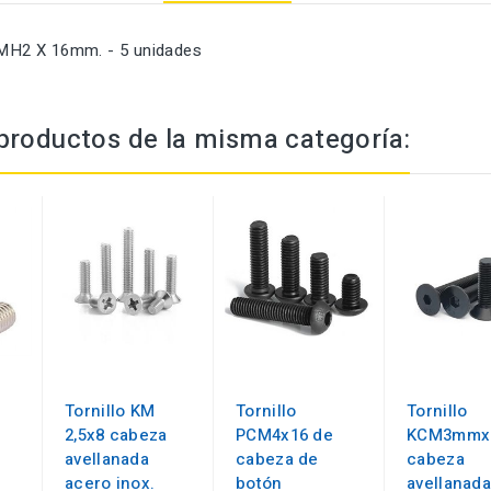
 CMH2 X 16mm. - 5 unidades
productos de la misma categoría:
Tornillo KM
Tornillo
Tornillo
2,5x8 cabeza
PCM4x16 de
KCM3mmx
avellanada
cabeza de
cabeza
acero inox.
botón
avellanada