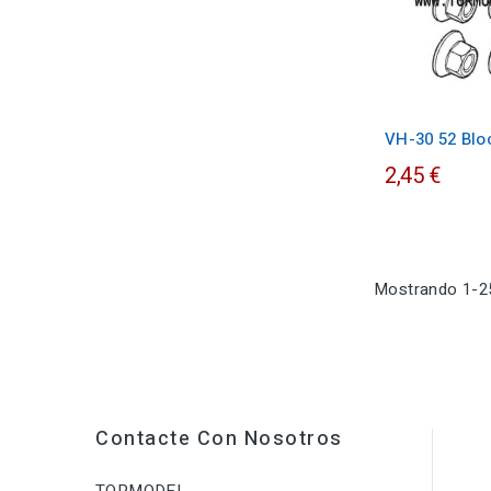
VH-30 52 Blo
2,45 €
Mostrando 1-25
Contacte Con Nosotros
TORMODEL