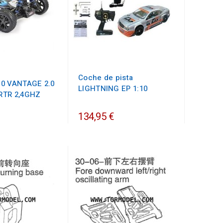
Coche de pista
0 VANTAGE 2.0
LIGHTNING EP 1:10
RTR 2,4GHZ
134,95 €