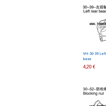
VH-30 39 Left
base
4,20 €