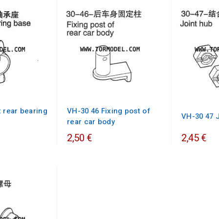
 rear bearing
VH-30 46 Fixing post of
VH-30 47 
rear car body
2,50 €
2,45 €