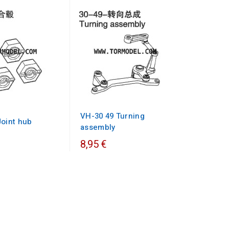
VH-30 49 Turning
Joint hub
assembly
8,95 €