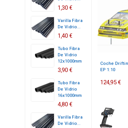
1,30 €
Varilla Fibra
De Vidrio...
1,40 €
Tubo Fibra
De Vidrio
12x1000mm
Coche Drifti
3,90 €
EP 1:10
124,95 €
Tubo Fibra
De Vidrio
16x1000mm
4,80 €
Varilla Fibra
De Vidrio...