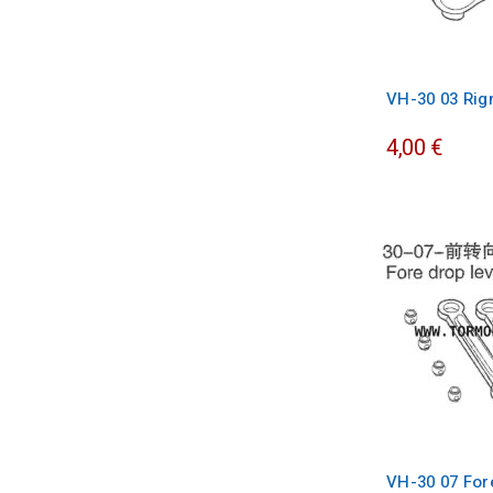
VH-30 03 Rig
4,00 €
VH-30 07 For