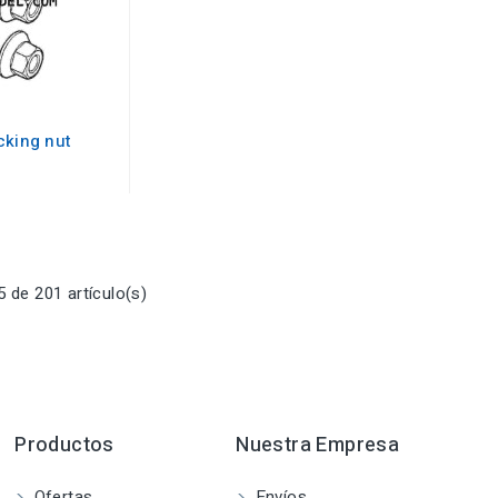
cking nut
 de 201 artículo(s)
Productos
Nuestra Empresa
Ofertas
Envíos