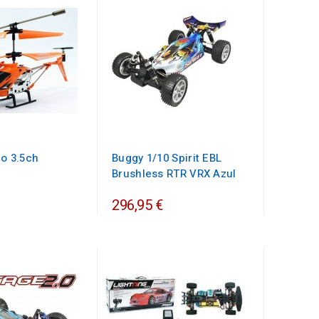
ro 3.5ch
Buggy 1/10 Spirit EBL
g
Brushless RTR VRX Azul
296,95 €