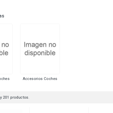
as
oches
Accesorios Coches
y 201 productos.