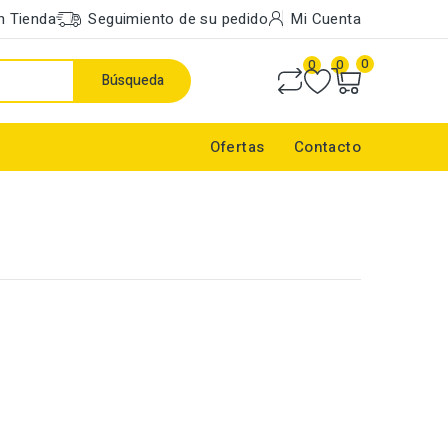
n Tienda
Seguimiento de su pedido
Mi Cuenta
0
0
0
Búsqueda
Ofertas
Contacto