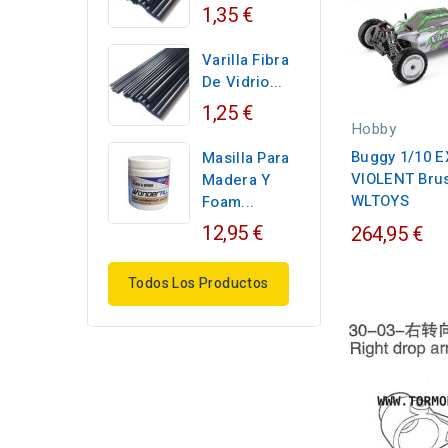
1,35 €
Varilla Fibra
De Vidrio...
1,25 €
Hobby
Buggy 1/10 
Masilla Para
VIOLENT Bru
Madera Y
WLTOYS
Foam...
12,95 €
264,95 €
Todos Los Productos