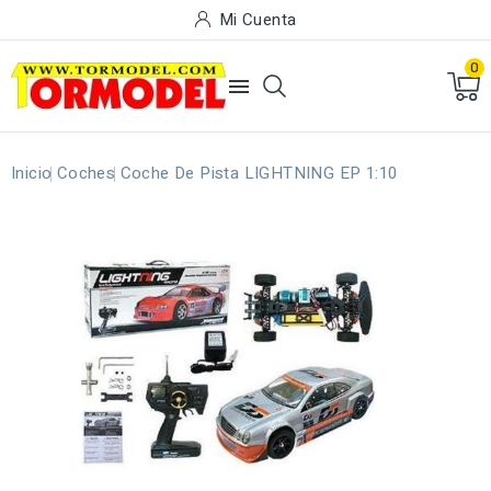
Mi Cuenta
0

Inicio
Coches
Coche De Pista LIGHTNING EP 1:10