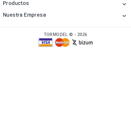
Productos

Nuestra Empresa

TORMODEL © - 2026