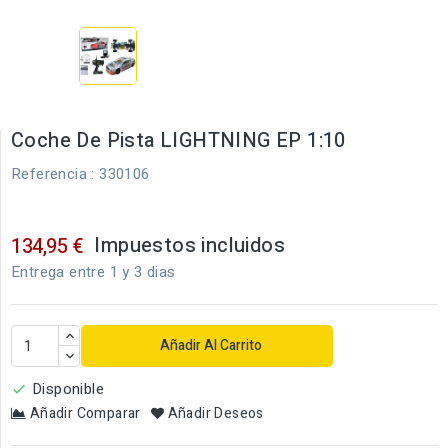
Coche De Pista LIGHTNING EP 1:10
Referencia
: 330106
Impuestos incluidos
134,95 €
Entrega entre 1 y 3 dias
Añadir Al Carrito
Disponible

Añadir Comparar
Añadir Deseos