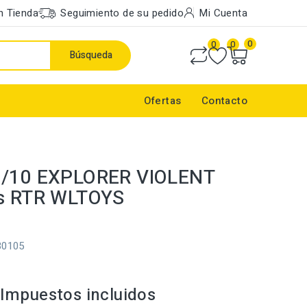
n Tienda
Seguimiento de su pedido
Mi Cuenta
0
0
0
Búsqueda
Ofertas
Contacto
1/10 EXPLORER VIOLENT
ss RTR WLTOYS
30105
Impuestos incluidos