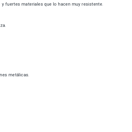
 y fuertes materiales que lo hacen muy resistente.
za.
ones metálicas.