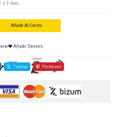
1 y 3 dias
Añadir Al Carrito
arar
Añadir Deseos
Tuitear
Pinterest