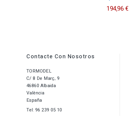
194,96 €
Contacte Con Nosotros
TORMODEL
C/ 8 De Març, 9
46860 Albaida
València
España
Tel:
96 239 05 10