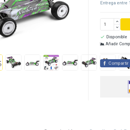
Entrega entre 
Disponible


Añadir Comp
Compartir