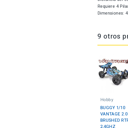
Requiere 4 Pila
Dimensiones: 4
9 otros p
Hobby
BUGGY 1/10
VANTAGE 2.0
BRUSHED RT
2,4GHZ