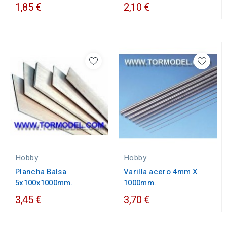
1,85 €
2,10 €
Hobby
Hobby
Plancha Balsa
Varilla acero 4mm X
5x100x1000mm.
1000mm.
3,45 €
3,70 €