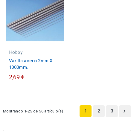
Hobby
Varilla acero 2mm X
1000mm.
2,69 €
1
2
3
Mostrando 1-25 de 56 artículo(s)
