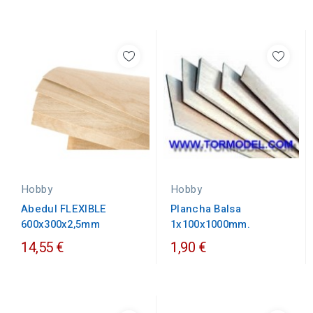
Hobby
Hobby
Abedul FLEXIBLE
Plancha Balsa
600x300x2,5mm
1x100x1000mm.
14,55 €
1,90 €