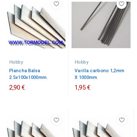
Hobby
Hobby
Varilla carbono 1,2mm
Plancha Balsa
X 1000mm.
2.5x100x1000mm.
2,90 €
1,95 €