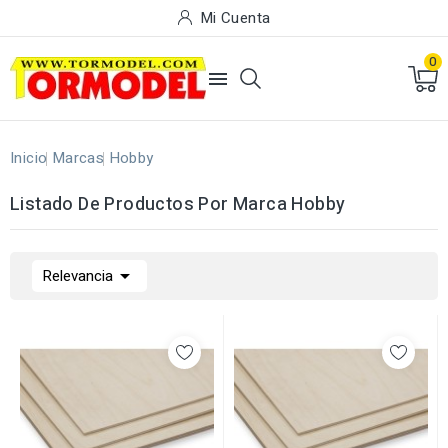
Mi Cuenta
0

Inicio
Marcas
Hobby
Listado De Productos Por Marca Hobby

Relevancia