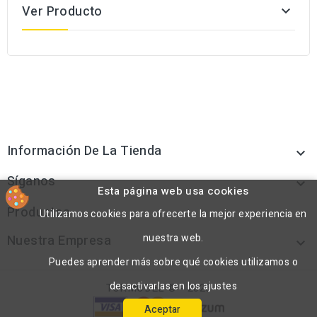
Ver Producto

Información De La Tienda

Síganos

Esta página web usa cookies
Productos
Utilizamos cookies para ofrecerte la mejor experiencia en

nuestra web.
Nuestra Empresa

Puedes aprender más sobre qué cookies utilizamos o
desactivarlas en los ajustes
TORMODEL © - 2026
Aceptar