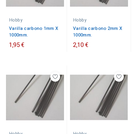
Hobby
Hobby
Varilla carbono 1mm X
Varilla carbono 2mm X
1000mm.
1000mm.
1,95 €
2,10 €
Hobby
Hobby