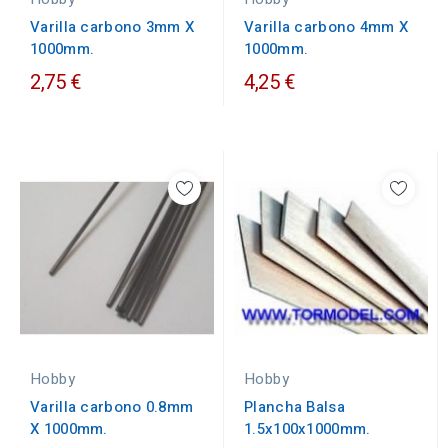
Varilla carbono 4mm X
Varilla carbono 3mm X
1000mm.
1000mm.
2,75 €
4,25 €
Hobby
Hobby
Varilla carbono 0.8mm
Plancha Balsa
X 1000mm.
1.5x100x1000mm.