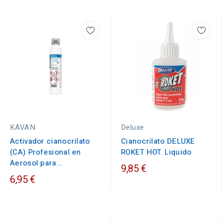
KAVAN
Deluxe
Activador cianocrilato
Cianocrilato DELUXE
(CA) Profesional en
ROKET HOT. Liquido
Aerosol para...
9,85 €
6,95 €