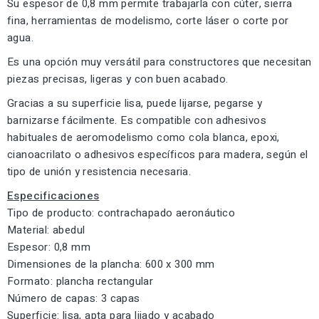
Su espesor de 0,8 mm permite trabajarla con cúter, sierra
fina, herramientas de modelismo, corte láser o corte por
agua.
Es una opción muy versátil para constructores que necesitan
piezas precisas, ligeras y con buen acabado.
Gracias a su superficie lisa, puede lijarse, pegarse y
barnizarse fácilmente. Es compatible con adhesivos
habituales de aeromodelismo como cola blanca, epoxi,
cianoacrilato o adhesivos específicos para madera, según el
tipo de unión y resistencia necesaria.
Especificaciones
Tipo de producto: contrachapado aeronáutico
Material: abedul
Espesor: 0,8 mm
Dimensiones de la plancha: 600 x 300 mm
Formato: plancha rectangular
Número de capas: 3 capas
Superficie: lisa, apta para lijado y acabado