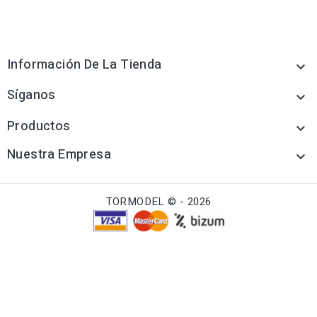
Información De La Tienda

Síganos

Productos

Nuestra Empresa

TORMODEL © - 2026