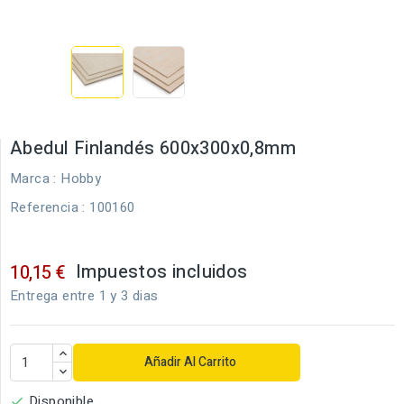
Abedul Finlandés 600x300x0,8mm
Marca :
Hobby
Referencia
: 100160
Impuestos incluidos
10,15 €
Entrega entre 1 y 3 dias
Añadir Al Carrito
Disponible
