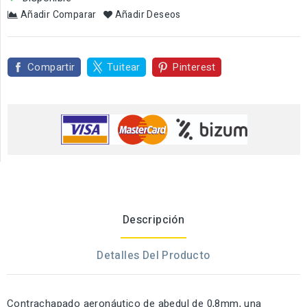
Añadir Comparar
Añadir Deseos
Compartir
Tuitear
Pinterest
Descripción
Detalles Del Producto
Contrachapado aeronáutico de abedul de 0,8mm, una