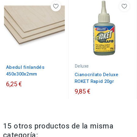
Deluxe
Abedul finlandés
450x300x2mm
Cianocrilato Deluxe
ROKET Rapid 20gr
6,25 €
9,85 €
15 otros productos de la misma
categoría: