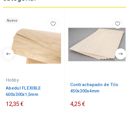
Nuevo
Hobby
Contrachapado de Tilo
Abedul FLEXIBLE
450x300x4mm
600x300x1,5mm
12,35 €
4,25 €