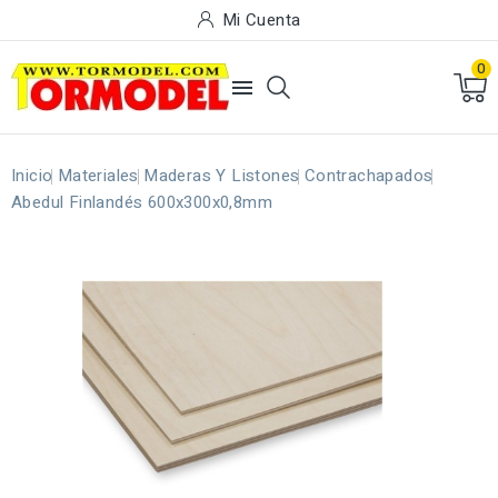
Mi Cuenta
0

Inicio
Materiales
Maderas Y Listones
Contrachapados
Abedul Finlandés 600x300x0,8mm