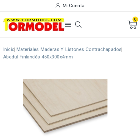
Mi Cuenta
0

Inicio
Materiales
Maderas Y Listones
Contrachapados
Abedul Finlandés 450x300x4mm