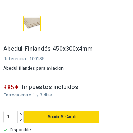
Abedul Finlandés 450x300x4mm
Referencia
: 100185
Abedul filandes para aviacion
Impuestos incluidos
8,85 €
Entrega entre 1 y 3 dias
Añadir Al Carrito
Disponible
