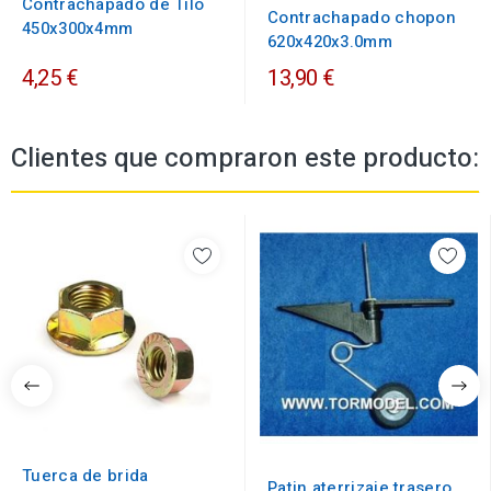
Contrachapado de Tilo
Contrachapado chopon
450x300x4mm
620x420x3.0mm
4,25 €
13,90 €
Clientes que compraron este producto:
Tuerca de brida
Patin aterrizaje trasero