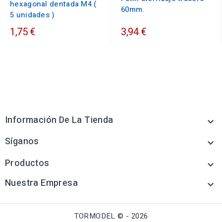
hexagonal dentada M4 (
60mm.
5 unidades )
1,75 €
3,94 €
Información De La Tienda

Síganos

Productos

Nuestra Empresa

TORMODEL © - 2026