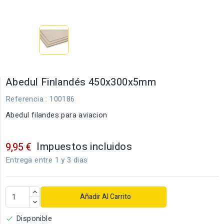
Abedul Finlandés 450x300x5mm
Referencia
: 100186
Abedul filandes para aviacion
Impuestos incluidos
9,95 €
Entrega entre 1 y 3 dias
Añadir Al Carrito
Disponible
