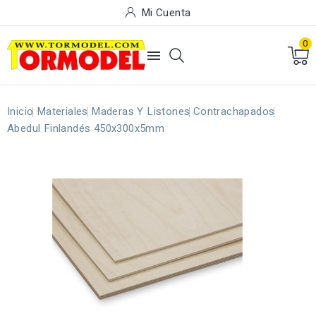
Mi Cuenta
0

Inicio
Materiales
Maderas Y Listones
Contrachapados
Abedul Finlandés 450x300x5mm