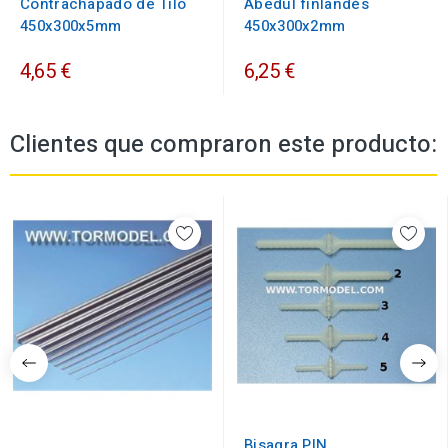
Contrachapado de Tilo
Abedul finlandés
450x300x5mm
450x300x2mm
4,65 €
6,25 €
Clientes que compraron este producto:
Bisagra PIN