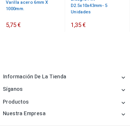
Varilla acero 6mm X
D2.5x10x43mm- 5
1000mm.
Unidades
5,75 €
1,35 €
Información De La Tienda

Síganos

Productos

Nuestra Empresa
