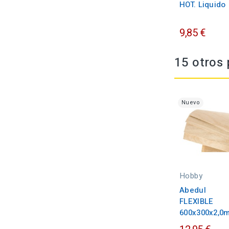
HOT. Liquido
9,85 €
15 otros 
Nuevo
Hobby
Abedul
FLEXIBLE
600x300x2,0