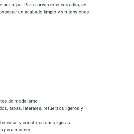
te por agua. Para curvas más cerradas, se
onseguir un acabado limpio y sin tensiones
entas de modelismo
, tapas, laterales, refuerzos ligeros y
técnicas y construcciones ligeras
cos para madera