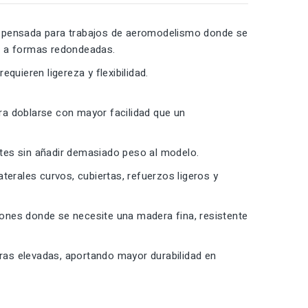
e pensada para trabajos de aeromodelismo donde se
n a formas redondeadas.
quieren ligereza y flexibilidad.
ra doblarse con mayor facilidad que un
entes sin añadir demasiado peso al modelo.
terales curvos, cubiertas, refuerzos ligeros y
ones donde se necesite una madera fina, resistente
uras elevadas, aportando mayor durabilidad en