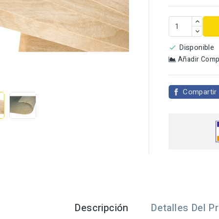
Disponible

Añadir Comp

Compartir
Descripción
Detalles Del P