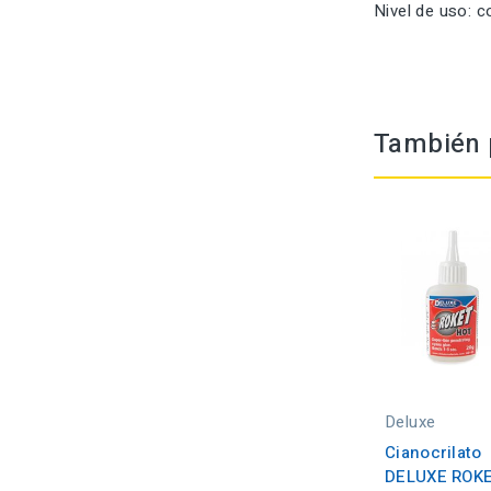
Nivel de uso: 
También p
Deluxe
Cianocrilato
DELUXE ROK