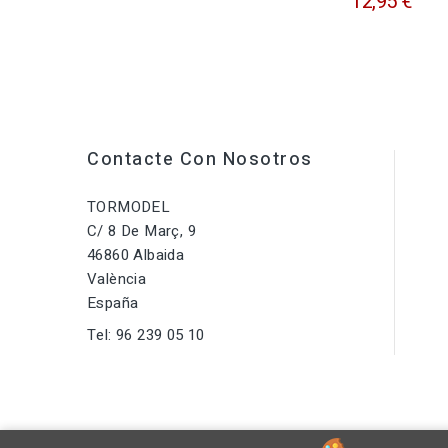
12,95 €
Contacte Con Nosotros
TORMODEL
C/ 8 De Març, 9
46860 Albaida
València
España
Tel:
96 239 05 10