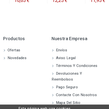
10,65 €
12,25 €
11,95 €
Productos
Nuestra Empresa
Ofertas
Envíos
Novedades
Aviso Legal
Términos Y Condiciones
Devoluciones Y
Reembolsos
Pago Seguro
Contacte Con Nosotros
Mapa Del Sitio
Esta página web usa cookies