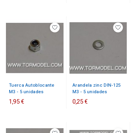
Arandela zinc DIN-125
Tuerca Autoblocante
M3 - 5 unidades
M3 - 5 unidades
1,95 €
0,25 €