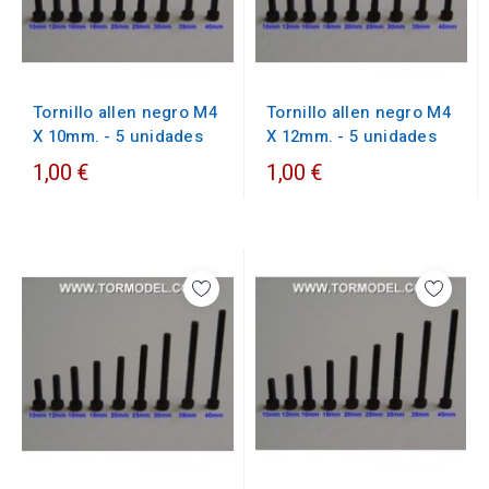
Tornillo allen negro M4
Tornillo allen negro M4
X 10mm. - 5 unidades
X 12mm. - 5 unidades
1,00 €
1,00 €