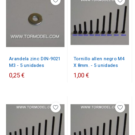
Arandela zinc DIN-9021
Tornillo allen negro M4
M3 - 5 unidades
X 8mm. - 5 unidades
0,25 €
1,00 €