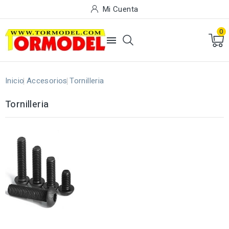
Mi Cuenta
0

Inicio
Accesorios
Tornilleria
Tornilleria