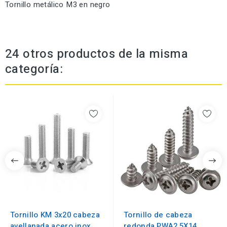
Tornillo metálico M3 en negro
24 otros productos de la misma
categoría:
Tornillo KM 3x20 cabeza
Tornillo de cabeza
avellanada acero inox.
redonda PWA2,5X14