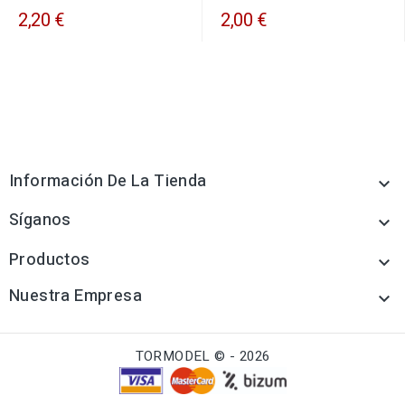
2,20 €
2,00 €
Información De La Tienda

Síganos

Productos

Nuestra Empresa

TORMODEL © - 2026