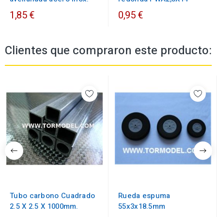
1,85 €
0,95 €
Clientes que compraron este producto:
Tubo carbono Cuadrado
Rueda espuma
2.5 X 2.5 X 1000mm.
55x3x18.5mm