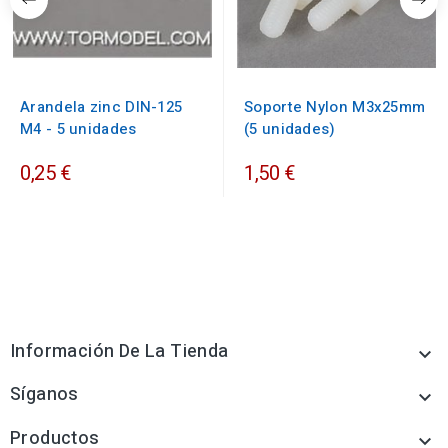
Arandela zinc DIN-125
Soporte Nylon M3x25mm
M4 - 5 unidades
(5 unidades)
0,25 €
1,50 €
Información De La Tienda

Síganos

Productos
