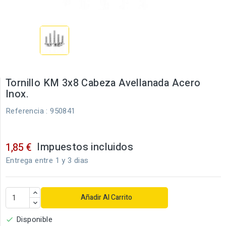
Tornillo KM 3x8 Cabeza Avellanada Acero
Inox.
Referencia
: 950841
Impuestos incluidos
1,85 €
Entrega entre 1 y 3 dias
Añadir Al Carrito
Disponible
