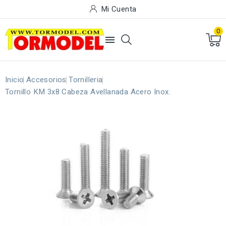
Mi Cuenta
0

Inicio
Accesorios
Tornilleria
Tornillo KM 3x8 Cabeza Avellanada Acero Inox.