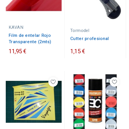
KAVAN
Tormodel
Film de entelar Rojo
Cutter profesional
Transparente (2mts)
11,95 €
1,15 €