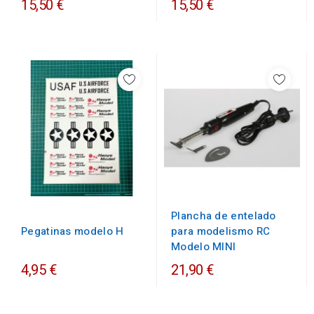
15,50 €
15,50 €
Plancha de entelado
Pegatinas modelo H
para modelismo RC
Modelo MINI
4,95 €
21,90 €