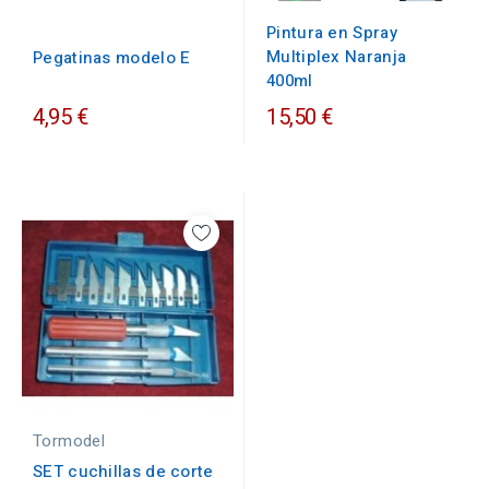
Pintura en Spray
Multiplex Naranja
Pegatinas modelo E
400ml
4,95 €
15,50 €
Tormodel
SET cuchillas de corte