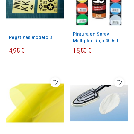
Pintura en Spray
Pegatinas modelo D
Multiplex Rojo 400ml
4,95 €
15,50 €