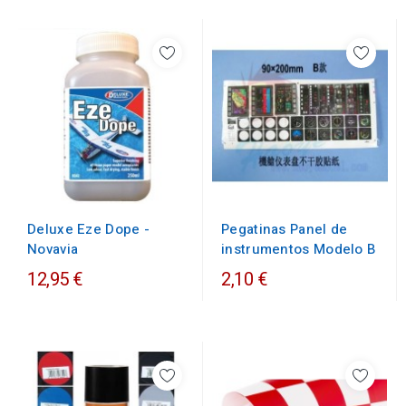
Deluxe Eze Dope -
Pegatinas Panel de
Novavia
instrumentos Modelo B
12,95 €
2,10 €