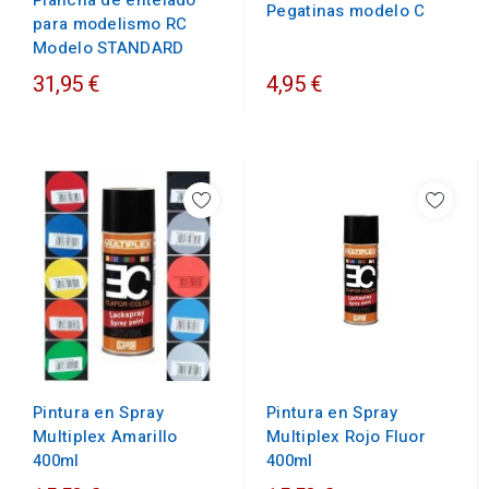
Plancha de entelado
Pegatinas modelo C
para modelismo RC
Modelo STANDARD
31,95 €
4,95 €
Pintura en Spray
Pintura en Spray
Multiplex Amarillo
Multiplex Rojo Fluor
400ml
400ml