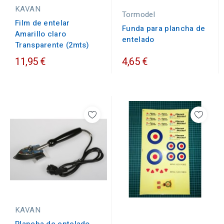
KAVAN
Tormodel
Film de entelar
Funda para plancha de
Amarillo claro
entelado
Transparente (2mts)
11,95 €
4,65 €
KAVAN