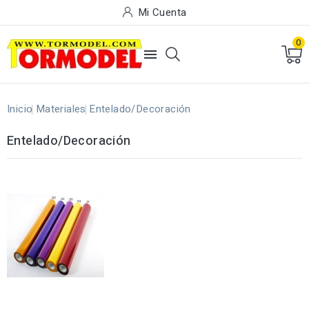
Mi Cuenta
0

Inicio
Materiales
Entelado/Decoración
Entelado/Decoración