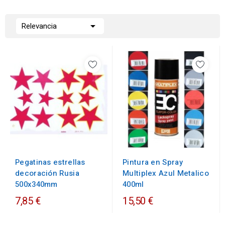

Relevancia
Pegatinas estrellas
Pintura en Spray
decoración Rusia
Multiplex Azul Metalico
500x340mm
400ml
7,85 €
15,50 €