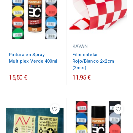
KAVAN
Pintura en Spray
Film entelar
Multiplex Verde 400ml
Rojo/Blanco 2x2cm
(2mts)
15,50 €
11,95 €