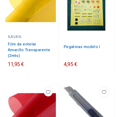
KAVAN
Film de entelar
Pegatinas modelo I
Amarillo Transparente
(2mts)
11,95 €
4,95 €