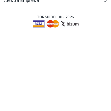
Nuestra Empresa

TORMODEL © - 2026