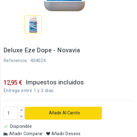
Deluxe Eze Dope - Novavia
Referencia
: 404024
Impuestos incluidos
12,95 €
Entrega entre 1 y 3 dias
Añadir Al Carrito
Disponible

Añadir Comparar
Añadir Deseos