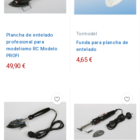
Tormodel
Plancha de entelado
profesional para
Funda para plancha de
modelismo RC Modelo
entelado
PROFI
4,65 €
49,90 €