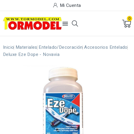
Mi Cuenta
0

Inicio
Materiales
Entelado/Decoración
Accesorios Entelado
Deluxe Eze Dope - Novavia