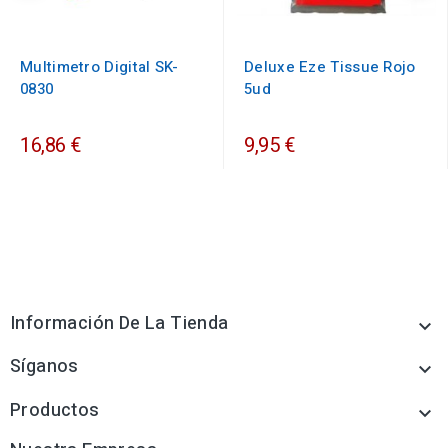
Multimetro Digital SK-
Deluxe Eze Tissue Rojo
0830
5ud
16,86 €
9,95 €
Información De La Tienda

Síganos

Productos
