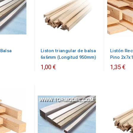
Balsa
Liston triangular de balsa
Listón Rec
.
6x6mm (Longitud 950mm)
Pino 2x7
1,00 €
1,35 €