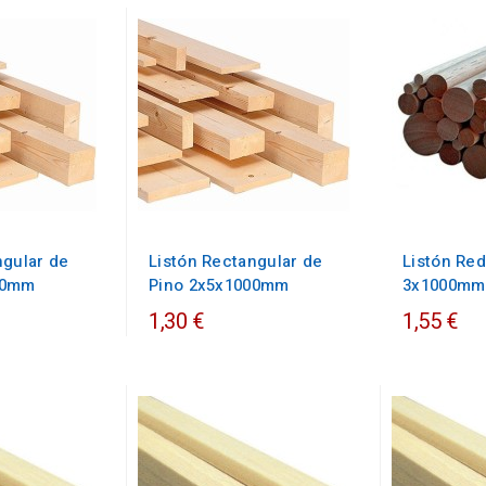
ngular de
Listón Rectangular de
Listón Re
00mm
Pino 2x5x1000mm
3x1000mm
1,30 €
1,55 €