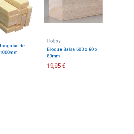
Hobby
tangular de
Bloque Balsa 600 x 80 x
x1000mm
80mm
19,95 €