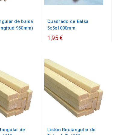
angular de balsa
Cuadrado de Balsa
ngitud 950mm)
5x5x1000mm.
1,95 €
tangular de
Listón Rectangular de