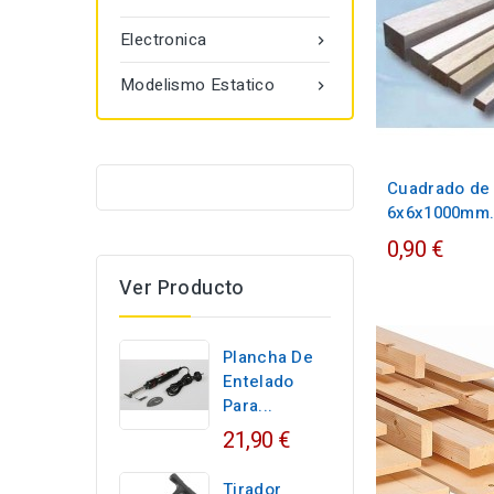
Electronica

Modelismo Estatico

Cuadrado de 
6x6x1000mm
0,90 €
Ver Producto
Plancha De
Entelado
Para...
21,90 €
Tirador