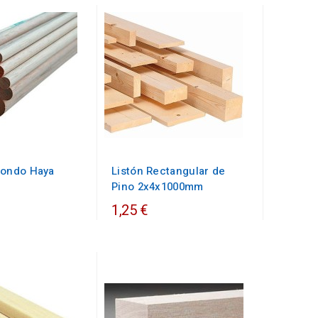
dondo Haya
Listón Rectangular de
Pino 2x4x1000mm
1,25 €