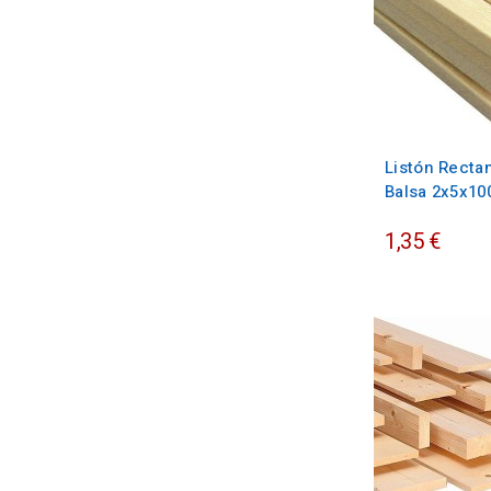
Listón Recta
Balsa 2x5x1
1,35 €