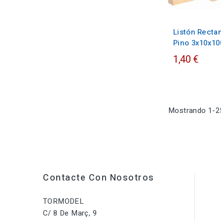
Listón Recta
Pino 3x10x1
1,40 €
Mostrando 1-25
Contacte Con Nosotros
TORMODEL
C/ 8 De Març, 9