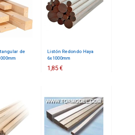
tangular de
Listón Redondo Haya
x1000mm
6x1000mm
1,85 €