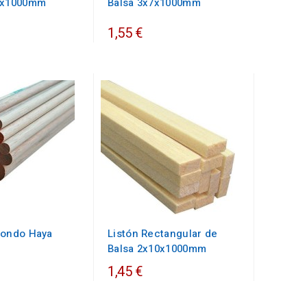
0x1000mm
Balsa 3x7x1000mm
1,55 €
dondo Haya
Listón Rectangular de
Balsa 2x10x1000mm
1,45 €