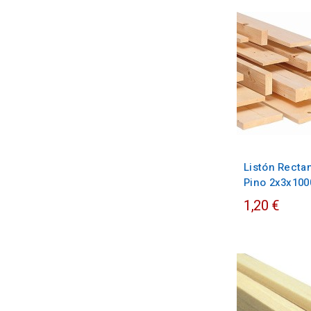
Listón Recta
Pino 2x3x10
1,20 €