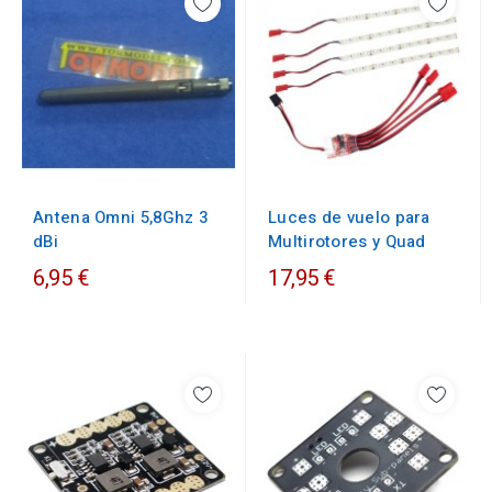
Antena Omni 5,8Ghz 3
Luces de vuelo para
dBi
Multirotores y Quad
6,95 €
17,95 €