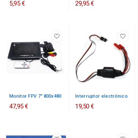
5,95 €
29,95 €
Monitor FPV 7" 800x480
Interruptor electrónico
47,95 €
19,50 €