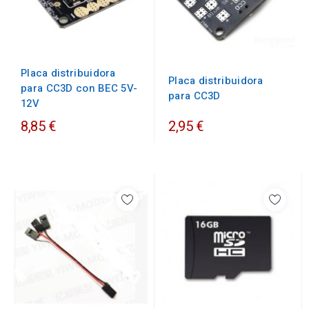
Placa distribuidora
Placa distribuidora
para CC3D con BEC 5V-
para CC3D
12V
8,85 €
2,95 €