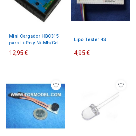
Mini Cargador HBC315
Lipo Tester 4S
para Li-Po y Ni-Mh/Cd
12,95 €
4,95 €