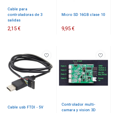
Cable para
controladoras de 3
Micro SD 16GB clase 10
salidas
2,15 €
9,95 €
Controlador multi-
Cable usb FTDI - 5V
camara y vision 3D