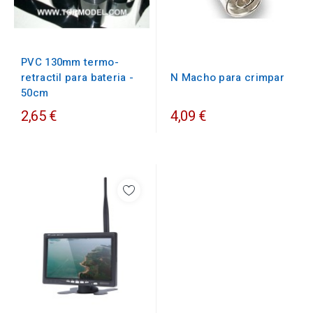
PVC 130mm termo-
N Macho para crimpar
retractil para bateria -
50cm
2,65 €
4,09 €