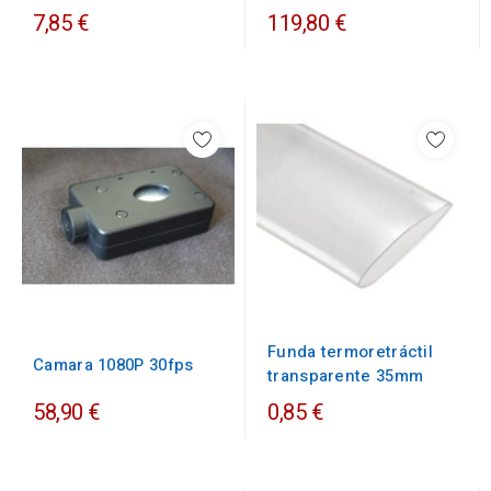
7,85 €
119,80 €
Funda termoretráctil
Camara 1080P 30fps
transparente 35mm
58,90 €
0,85 €