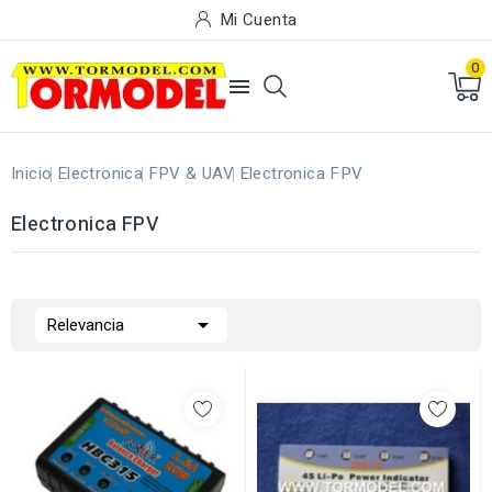
Mi Cuenta
0

Inicio
Electronica
FPV & UAV
Electronica FPV
Electronica FPV

Relevancia