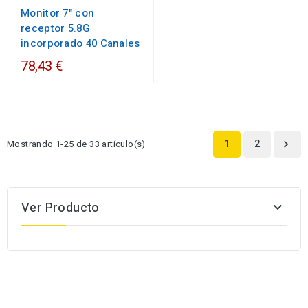
Monitor 7" con
receptor 5.8G
incorporado 40 Canales
78,43 €
1
2
Mostrando 1-25 de 33 artículo(s)

Ver Producto
