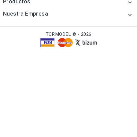
Productos

Nuestra Empresa

TORMODEL © - 2026