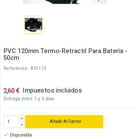
PVC 120mm Termo-Retractil Para Bateria -
50cm
Referencia
: 851110
Impuestos incluidos
2,60 €
Entrega entre 1 y 3 dias
Añadir Al Carrito
Disponible
