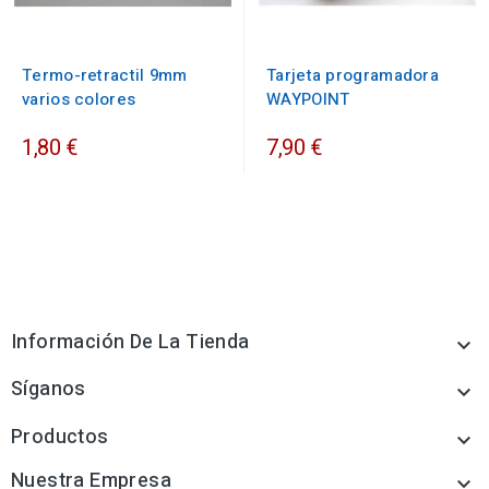
Termo-retractil 9mm
Tarjeta programadora
varios colores
WAYPOINT
1,80 €
7,90 €
Información De La Tienda

Síganos

Productos

Nuestra Empresa
