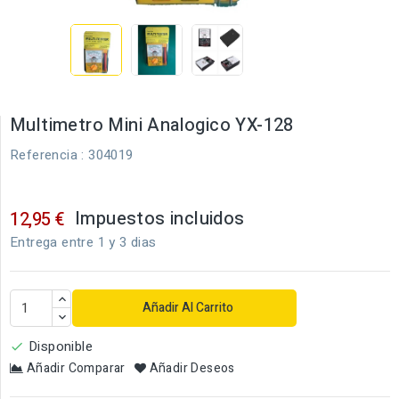
Multimetro Mini Analogico YX-128
Referencia
: 304019
Impuestos incluidos
12,95 €
Entrega entre 1 y 3 dias
Añadir Al Carrito
Disponible

Añadir Comparar
Añadir Deseos