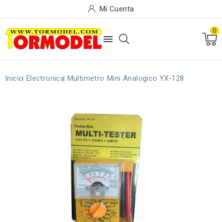
Mi Cuenta
0

Inicio
Electronica
Multimetro Mini Analogico YX-128