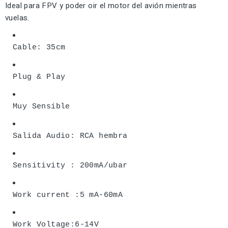
Ideal para FPV y poder oir el motor del avión mientras
vuelas.
Cable: 35cm
Plug & Play
Muy Sensible
Salida Audio: RCA hembra
Sensitivity : 200mA/ubar
Work current :5 mA-60mA
Work Voltage:6-14V