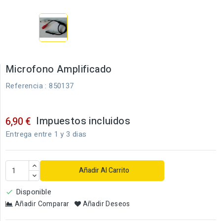
Microfono Amplificado
Referencia
: 850137
Impuestos incluidos
6,90 €
Entrega entre 1 y 3 dias
Añadir Al Carrito
Disponible

Añadir Comparar
Añadir Deseos