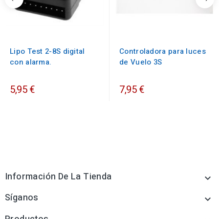
Lipo Test 2-8S digital
Controladora para luces
con alarma.
de Vuelo 3S
5,95 €
7,95 €
Información De La Tienda

Síganos
