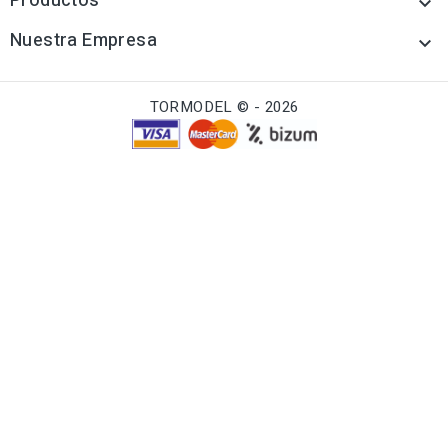
Productos

Nuestra Empresa

TORMODEL © - 2026