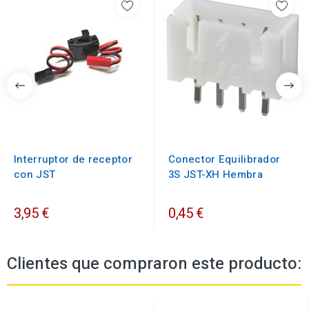
Interruptor de receptor
Conector Equilibrador
con JST
3S JST-XH Hembra
3,95 €
0,45 €
Clientes que compraron este producto: