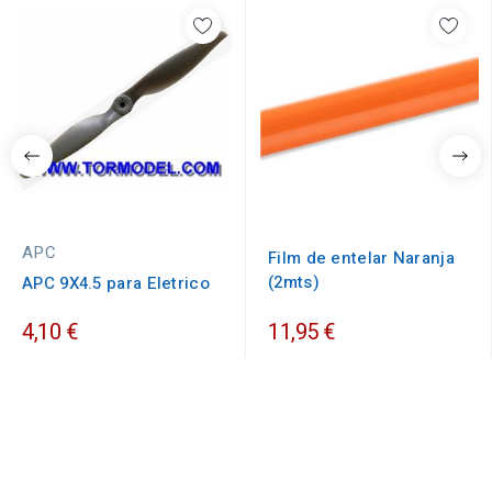
APC
Film de entelar Naranja
(2mts)
APC 9X4.5 para Eletrico
4,10 €
11,95 €