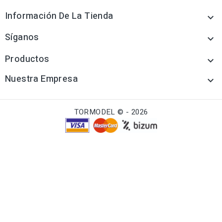
Información De La Tienda

Síganos

Productos

Nuestra Empresa

TORMODEL © - 2026