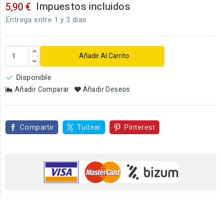
Impuestos incluidos
5,90 €
Entrega entre 1 y 3 dias
Añadir Al Carrito
Disponible

Añadir Comparar
Añadir Deseos
Compartir
Tuitear
Pinterest