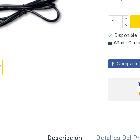
Disponible

Añadir Comp

Compartir
Descripción
Detalles Del P