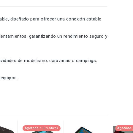
able, diseñado para ofrecer una conexión estable
calentamientos, garantizando un rendimiento seguro y
ctividades de modelismo, caravanas o campings,
 equipos.
Agotado / Sin Stock
Agotado 