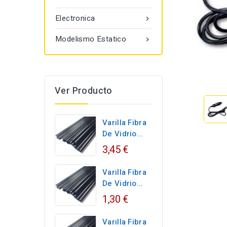
Electronica

Modelismo Estatico

Ver Producto
Varilla Fibra
De Vidrio...
3,45 €
Varilla Fibra
De Vidrio...
1,30 €
Varilla Fibra