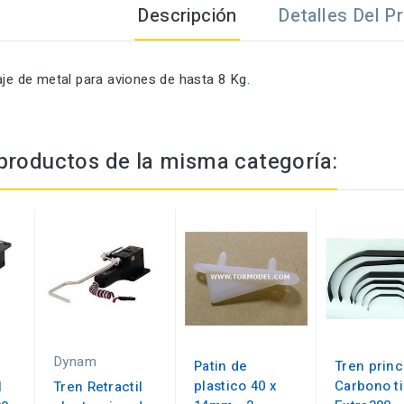
Descripción
Detalles Del P
aje de metal para aviones de hasta 8 Kg.
productos de la misma categoría:
Dynam
Patin de
Tren princ
plastico 40 x
Carbono t
l
Tren Retractil