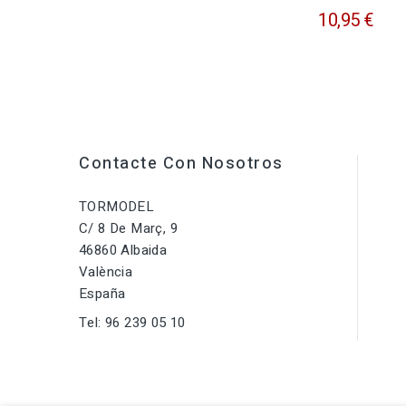
10,95 €
Contacte Con Nosotros
TORMODEL
C/ 8 De Març, 9
46860 Albaida
València
España
Tel:
96 239 05 10