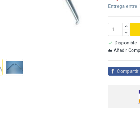
Entrega entre 
Disponible


Añadir Comp
Compartir