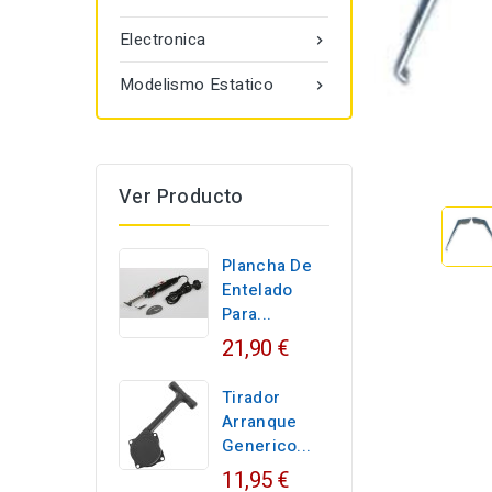
Electronica

Modelismo Estatico

Ver Producto
Plancha De
Entelado
Para...
21,90 €
Tirador
Arranque
Generico...
11,95 €