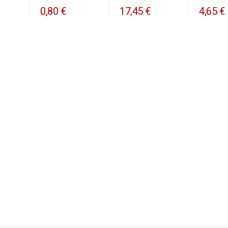
0,80 €
17,45 €
4,65 €