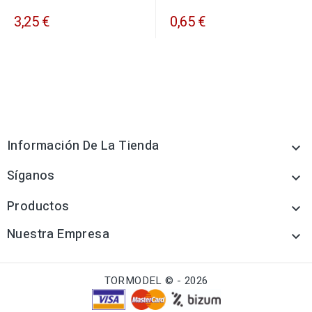
3,25 €
0,65 €
Información De La Tienda

Síganos

Productos

Nuestra Empresa

TORMODEL © - 2026