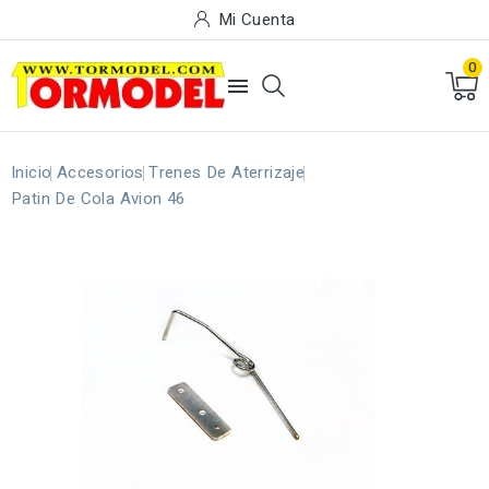
Mi Cuenta
0

Inicio
Accesorios
Trenes De Aterrizaje
Patin De Cola Avion 46