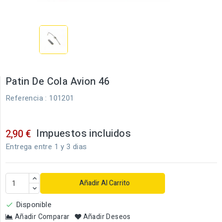
Patin De Cola Avion 46
Referencia
: 101201
Impuestos incluidos
2,90 €
Entrega entre 1 y 3 dias
Añadir Al Carrito
Disponible

Añadir Comparar
Añadir Deseos