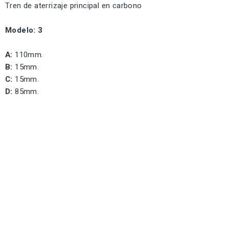
Tren de aterrizaje principal en carbono
Modelo: 3
A:
110mm.
B:
15mm.
C:
15mm.
D:
85mm.