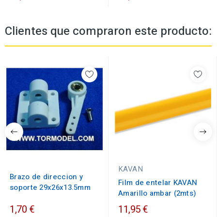
Clientes que compraron este producto:
KAVAN
Brazo de direccion y
Film de entelar KAVAN
soporte 29x26x13.5mm
Amarillo ambar (2mts)
1,70 €
11,95 €