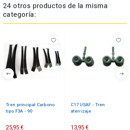
24 otros productos de la misma
categoría:
Tren principal Carbono
C17 USAF - Tren
tipo F3A - 90
aterrizaje
25,95 €
13,95 €