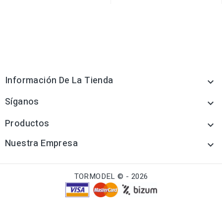
Información De La Tienda

Síganos

Productos

Nuestra Empresa

TORMODEL © - 2026