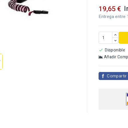
I
19,65 €
Entrega entre 

Disponible

Añadir Comp
Compartir