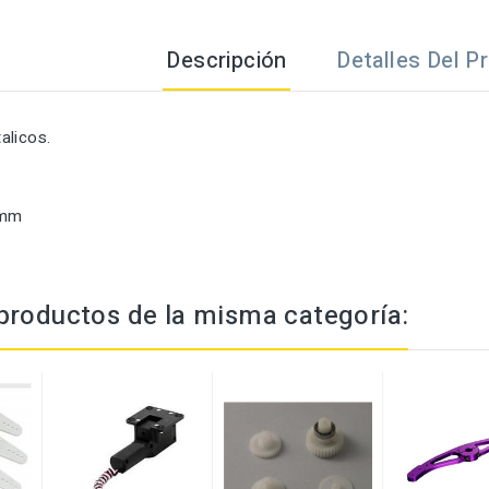
Descripción
Detalles Del P
alicos.
3mm
productos de la misma categoría: