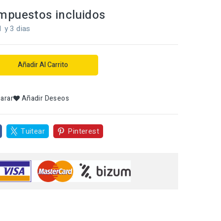
mpuestos incluidos
1 y 3 dias
Añadir Al Carrito
arar
Añadir Deseos
Tuitear
Pinterest