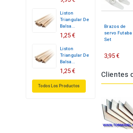
Liston
Triangular De
Balsa...
Brazos de
servo Futaba 
1,25 €
Set
Liston
3,95 €
Triangular De
Balsa...
1,25 €
Clientes
Todos Los Productos