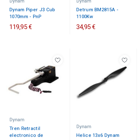
Dynam
Dynam
Detrum BM2815A -
Dynam Piper J3 Cub
1100Kw
1070mm - PnP
119,95 €
34,95 €
Dynam
Dynam
Tren Retractil
electronico de
Helice 13x6 Dynam