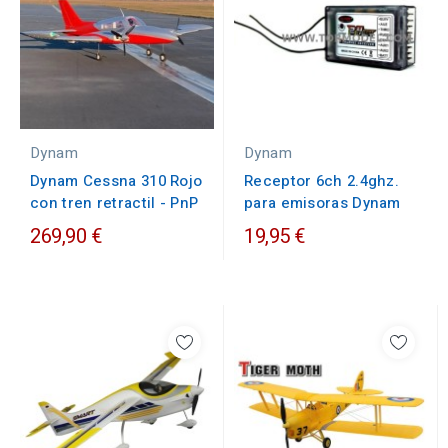
Dynam
Dynam
Receptor 6ch 2.4ghz.
Dynam Cessna 310 Rojo
para emisoras Dynam
con tren retractil - PnP
269,90 €
19,95 €