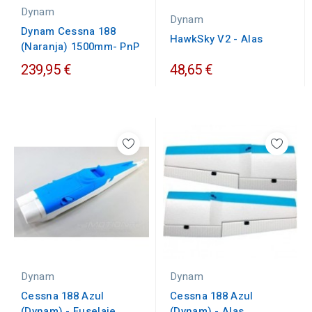
Dynam
Dynam
Dynam Cessna 188
HawkSky V2 - Alas
(Naranja) 1500mm- PnP
239,95 €
48,65 €
Dynam
Dynam
Cessna 188 Azul
Cessna 188 Azul
(Dynam) - Alas
(Dynam) - Fuselaje