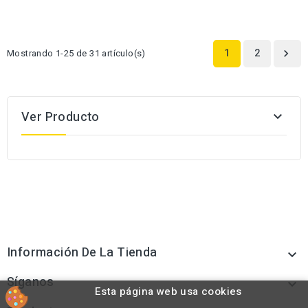
1
2
Mostrando 1-25 de 31 artículo(s)

Ver Producto

Información De La Tienda

Síganos

Esta página web usa cookies