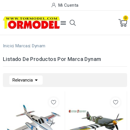
Mi Cuenta
0

Inicio
Marcas
Dynam
Listado De Productos Por Marca Dynam

Relevancia