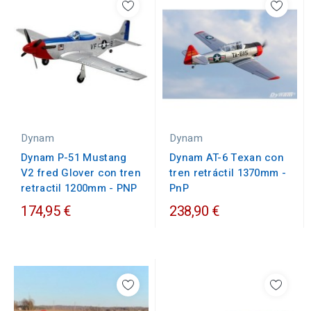
Dynam
Dynam
Dynam P-51 Mustang
Dynam AT-6 Texan con
V2 fred Glover con tren
tren retráctil 1370mm -
retractil 1200mm - PNP
PnP
174,95 €
238,90 €