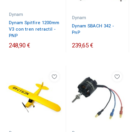
Dynam
Dynam
Dynam Spitfire 1200mm
Dynam SBACH 342 -
V3 con tren retractil -
PnP
PNP
248,90 €
239,65 €