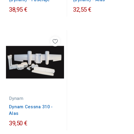
38,95 €
32,55 €
Dynam
Dynam Cessna 310 -
Alas
39,50 €