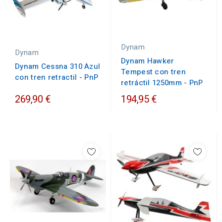
Dynam
Dynam
Dynam Hawker
Dynam Cessna 310 Azul
Tempest con tren
con tren retractil - PnP
retráctil 1250mm - PnP
269,90 €
194,95 €