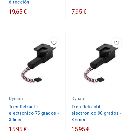
dirección
19,65 €
7,95 €
Dynam
Dynam
Tren Retractil
Tren Retractil
electronico 75 grados -
electronico 90 grados -
3.6mm
3.6mm
15,95 €
15,95 €