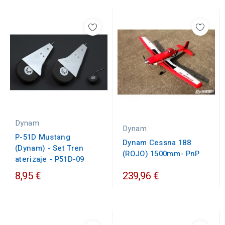
Dynam
Dynam
P-51D Mustang
Dynam Cessna 188
(Dynam) - Set Tren
(ROJO) 1500mm- PnP
aterizaje - P51D-09
8,95 €
239,96 €