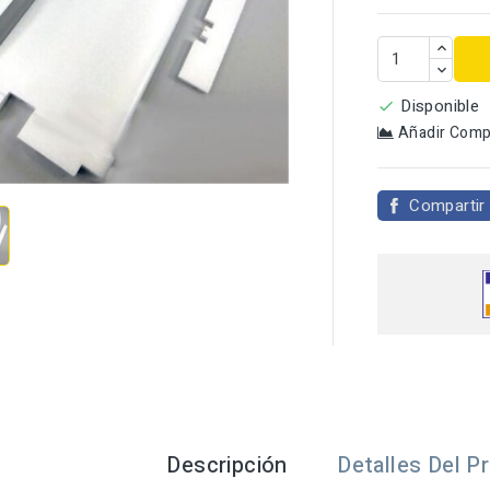
Disponible

Añadir Comp

Compartir
Descripción
Detalles Del P