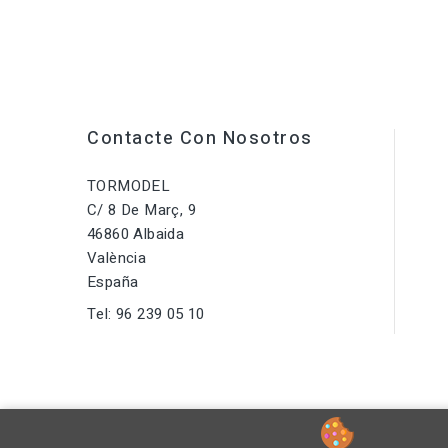
Contacte Con Nosotros
TORMODEL
C/ 8 De Març, 9
46860 Albaida
València
España
Tel:
96 239 05 10