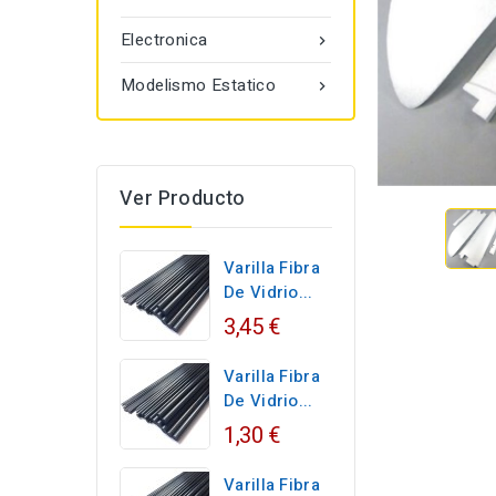
Electronica

Modelismo Estatico

Ver Producto
Varilla Fibra
De Vidrio...
3,45 €
Varilla Fibra
De Vidrio...
1,30 €
Varilla Fibra