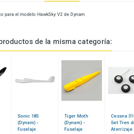
sto para el modelo HawkSky V2 de Dynam
productos de la misma categoría:
Sonic 185
Tiger Moth
Cessna 31
(Dynam) -
(Dynam) -
Set Tren d
Fuselaje
Fuselaje
Aterrizaje