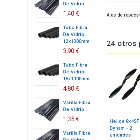
De Vidrio...
1,40 €
Alas de repue
Tubo Fibra
De Vidrio
12x1000mm
24 otros 
3,90 €
Tubo Fibra
De Vidrio
16x1000mm
4,80 €
Varilla Fibra
De Vidrio...
1,35 €
Helice 8x4SF
Dynam - 2
Varilla Fibra
unidades