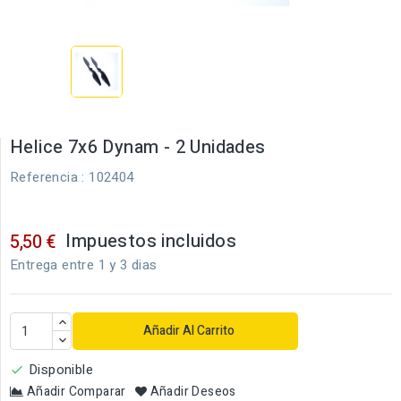
Helice 7x6 Dynam - 2 Unidades
Referencia
: 102404
Impuestos incluidos
5,50 €
Entrega entre 1 y 3 dias
Añadir Al Carrito
Disponible

Añadir Comparar
Añadir Deseos