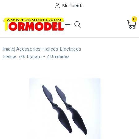
Mi Cuenta
0

Inicio
Accesorios
Helices
Electricos
Helice 7x6 Dynam - 2 Unidades