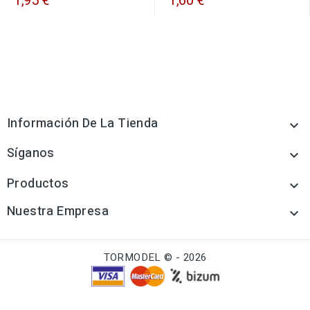
1,95 €
1,60 €
Información De La Tienda

Síganos

Productos

Nuestra Empresa

TORMODEL © - 2026