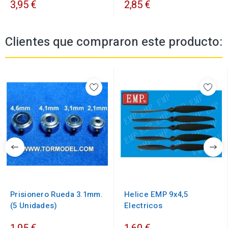
3,95 €
2,85 €
Clientes que compraron este producto:
Prisionero Rueda 3.1mm.
Helice EMP 9x4,5
(5 Unidades)
Electricos