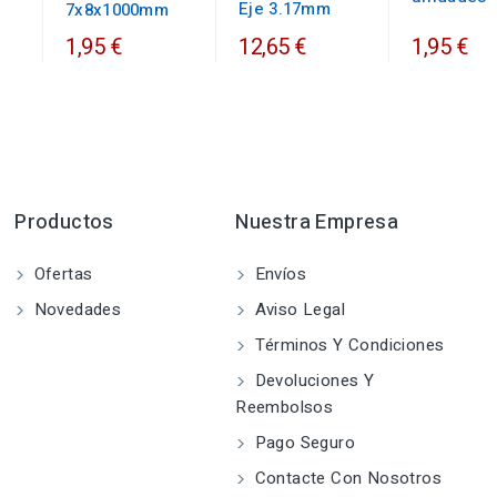
Eje 3.17mm
7x8x1000mm
1,95 €
12,65 €
1,95 €
Productos
Nuestra Empresa
Ofertas
Envíos
Novedades
Aviso Legal
Términos Y Condiciones
Devoluciones Y
Reembolsos
Pago Seguro
Contacte Con Nosotros