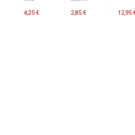
4,25 €
2,85 €
12,95 