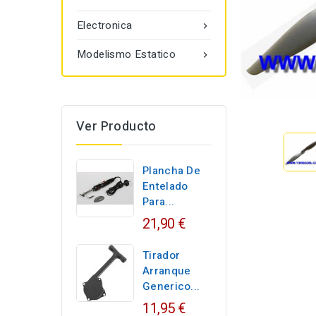
Electronica

Modelismo Estatico

Ver Producto
Plancha De
Entelado
Para...
21,90 €
Tirador
Arranque
Generico...
11,95 €