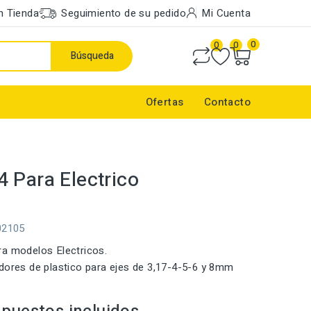
n Tienda
Seguimiento de su pedido
Mi Cuenta
0
0
0
Búsqueda
Ofertas
Contacto
 Para Electrico
02105
a modelos Electricos.
dores de plastico para ejes de 3,17-4-5-6 y 8mm