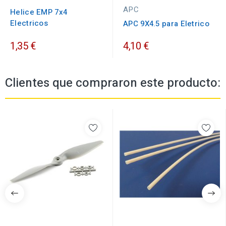
APC
Helice EMP 7x4
Electricos
APC 9X4.5 para Eletrico
1,35 €
4,10 €
Clientes que compraron este producto: