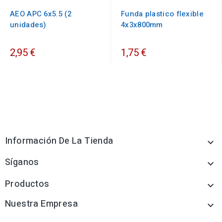
AEO APC 6x5.5 (2
Funda plastico flexible
unidades)
4x3x800mm
2,95 €
1,75 €
Información De La Tienda

Síganos

Productos

Nuestra Empresa
