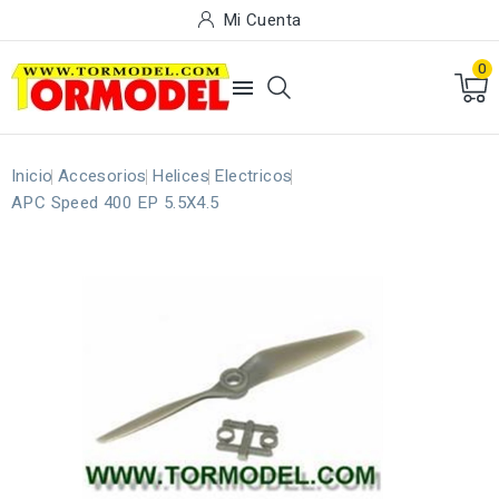
Mi Cuenta
0

Inicio
Accesorios
Helices
Electricos
APC Speed 400 EP 5.5X4.5