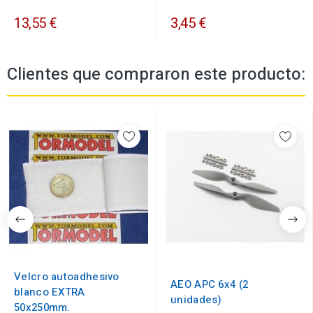
13,55 €
3,45 €
Clientes que compraron este producto:
Velcro autoadhesivo
AEO APC 6x4 (2
blanco EXTRA
unidades)
50x250mm.