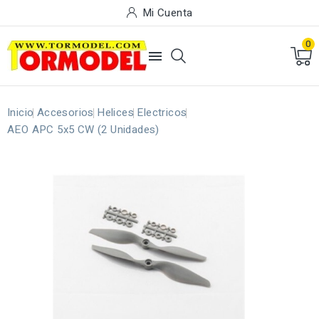
Mi Cuenta
0

Inicio
Accesorios
Helices
Electricos
AEO APC 5x5 CW (2 Unidades)