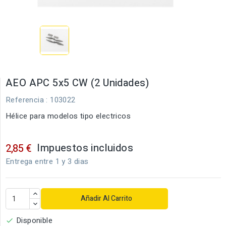
AEO APC 5x5 CW (2 Unidades)
Referencia
: 103022
Hélice para modelos tipo electricos
Impuestos incluidos
2,85 €
Entrega entre 1 y 3 dias
Añadir Al Carrito
Disponible
