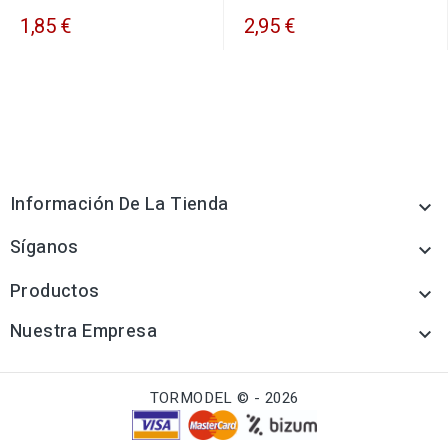
1,85 €
2,95 €
Información De La Tienda

Síganos

Productos

Nuestra Empresa

TORMODEL © - 2026