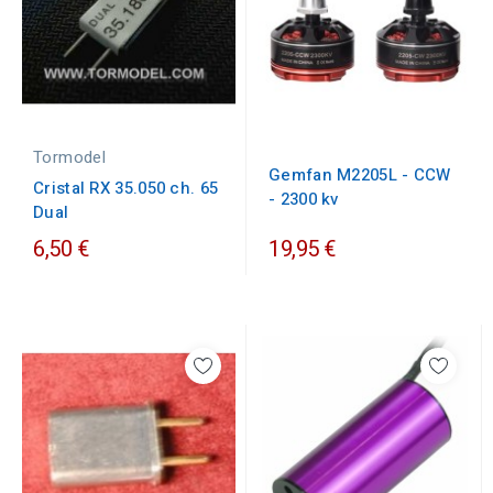
Tormodel
Gemfan M2205L - CCW
Cristal RX 35.050 ch. 65
- 2300 kv
Dual
6,50 €
19,95 €