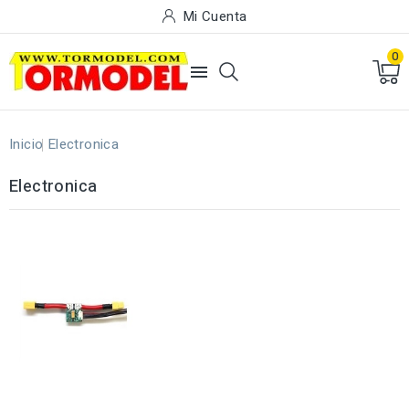
Mi Cuenta
0

Inicio
Electronica
Electronica