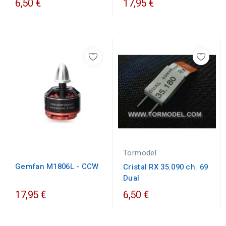
6,50 €
17,95 €
Tormodel
Gemfan M1806L - CCW
Cristal RX 35.090 ch. 69
Dual
17,95 €
6,50 €