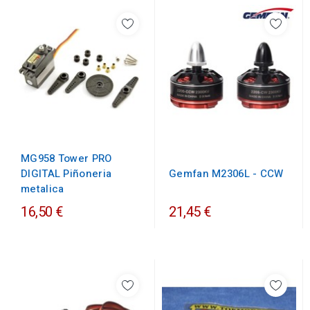
MG958 Tower PRO
DIGITAL Piñoneria
Gemfan M2306L - CCW
metalica
16,50 €
21,45 €