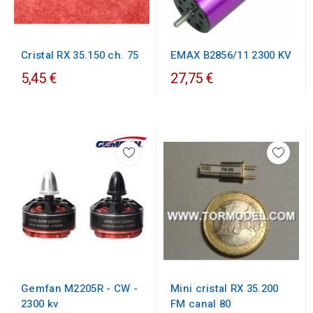
Cristal RX 35.150 ch. 75
EMAX B2856/11 2300 KV
5,45 €
27,75 €
Gemfan M2205R - CW -
Mini cristal RX 35.200
2300 kv
FM canal 80