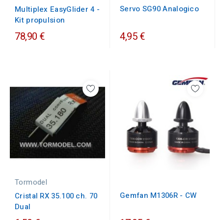
Servo SG90 Analogico
Multiplex EasyGlider 4 -
Kit propulsion
78,90 €
4,95 €
Tormodel
Gemfan M1306R - CW
Cristal RX 35.100 ch. 70
Dual