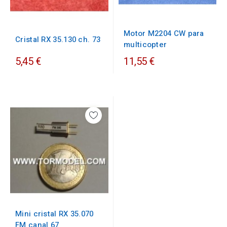
Motor M2204 CW para
Cristal RX 35.130 ch. 73
multicopter
5,45 €
11,55 €
Mini cristal RX 35.070
FM canal 67