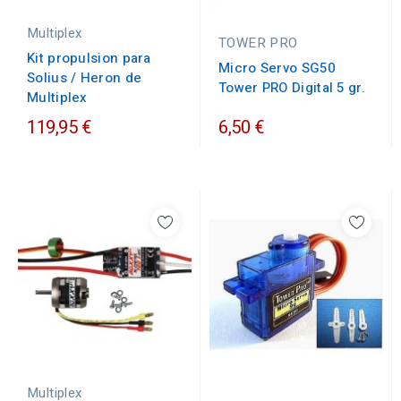
Multiplex
TOWER PRO
Kit propulsion para
Micro Servo SG50
Solius / Heron de
Tower PRO Digital 5 gr.
Multiplex
119,95 €
6,50 €
Multiplex