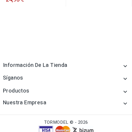
Información De La Tienda

Síganos

Productos

Nuestra Empresa

TORMODEL © - 2026