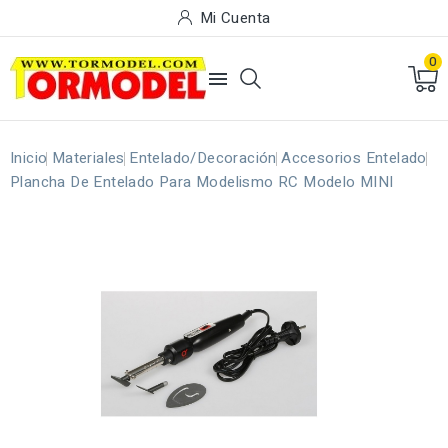
Mi Cuenta
0

Inicio
Materiales
Entelado/Decoración
Accesorios Entelado
Plancha De Entelado Para Modelismo RC Modelo MINI