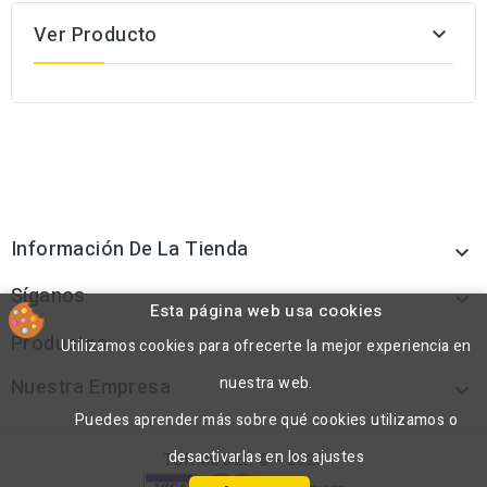
Ver Producto

Información De La Tienda

Síganos

Esta página web usa cookies
Productos
Utilizamos cookies para ofrecerte la mejor experiencia en

nuestra web.
Nuestra Empresa

Puedes aprender más sobre qué cookies utilizamos o
desactivarlas en los ajustes
TORMODEL © - 2026