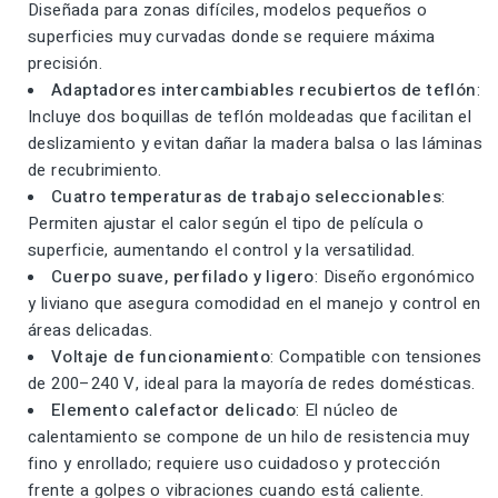
Diseñada para zonas difíciles, modelos pequeños o
superficies muy curvadas donde se requiere máxima
precisión.
Adaptadores intercambiables recubiertos de teflón
:
Incluye dos boquillas de teflón moldeadas que facilitan el
deslizamiento y evitan dañar la madera balsa o las láminas
de recubrimiento.
Cuatro temperaturas de trabajo seleccionables
:
Permiten ajustar el calor según el tipo de película o
superficie, aumentando el control y la versatilidad.
Cuerpo suave, perfilado y ligero
: Diseño ergonómico
y liviano que asegura comodidad en el manejo y control en
áreas delicadas.
Voltaje de funcionamiento
: Compatible con tensiones
de 200–240 V, ideal para la mayoría de redes domésticas.
Elemento calefactor delicado
: El núcleo de
calentamiento se compone de un hilo de resistencia muy
fino y enrollado; requiere uso cuidadoso y protección
frente a golpes o vibraciones cuando está caliente.