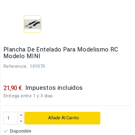
Plancha De Entelado Para Modelismo RC
Modelo MINI
Referencia
: 101070
Impuestos incluidos
21,90 €
Entrega entre 1 y 3 dias
Añadir Al Carrito
Disponible
