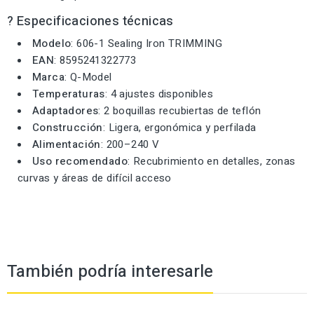
? Especificaciones técnicas
Modelo
: 606-1 Sealing Iron TRIMMING
EAN
: 8595241322773
Marca
: Q-Model
Temperaturas
: 4 ajustes disponibles
Adaptadores
: 2 boquillas recubiertas de teflón
Construcción
: Ligera, ergonómica y perfilada
Alimentación
: 200–240 V
Uso recomendado
: Recubrimiento en detalles, zonas
curvas y áreas de difícil acceso
También podría interesarle