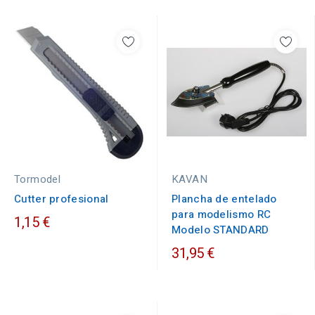
Tormodel
KAVAN
Cutter profesional
Plancha de entelado
para modelismo RC
1,15 €
Modelo STANDARD
31,95 €