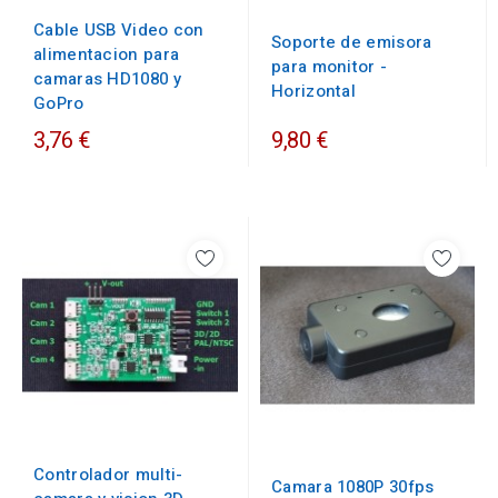
Cable USB Video con
Soporte de emisora
alimentacion para
para monitor -
camaras HD1080 y
Horizontal
GoPro
3,76 €
9,80 €
Controlador multi-
Camara 1080P 30fps