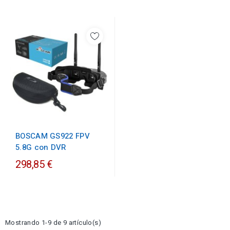
BOSCAM GS922 FPV
5.8G con DVR
298,85 €
Mostrando 1-9 de 9 artículo(s)