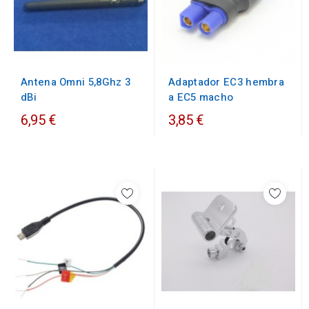
Antena Omni 5,8Ghz 3
Adaptador EC3 hembra
dBi
a EC5 macho
6,95 €
3,85 €