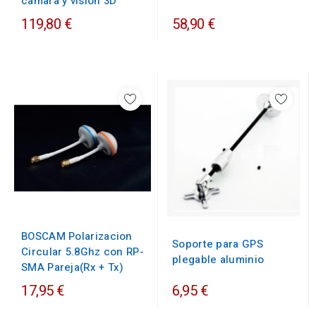
camara y vision 3D
119,80 €
58,90 €
BOSCAM Polarizacion
Soporte para GPS
Circular 5.8Ghz con RP-
plegable aluminio
SMA Pareja(Rx + Tx)
17,95 €
6,95 €