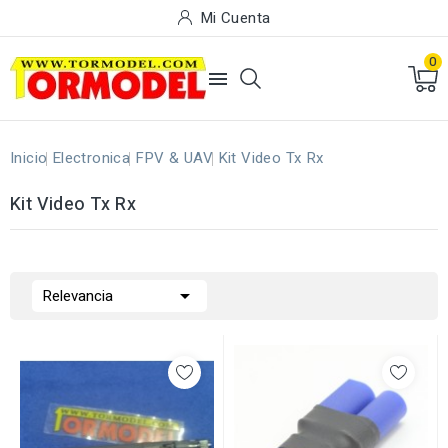
Mi Cuenta
0

Inicio
Electronica
FPV & UAV
Kit Video Tx Rx
Kit Video Tx Rx

Relevancia