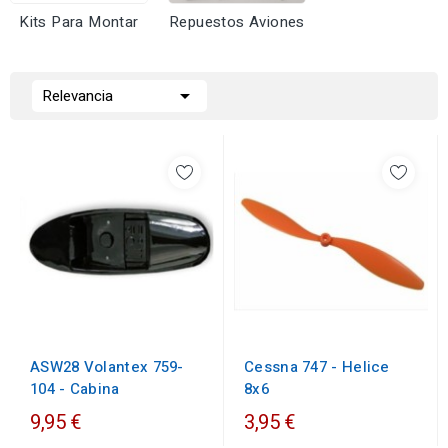
Kits Para Montar
Repuestos Aviones

Relevancia
ASW28 Volantex 759-
Cessna 747 - Helice
104 - Cabina
8x6
9,95 €
3,95 €