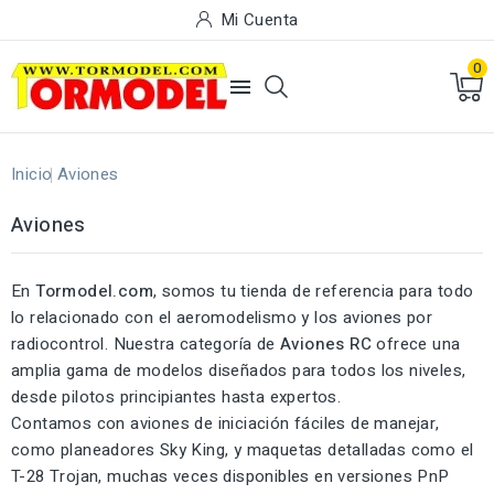
Mi Cuenta
0

Inicio
Aviones
Aviones
En
Tormodel.com
, somos tu tienda de referencia para todo
lo relacionado con el aeromodelismo y los aviones por
radiocontrol. Nuestra categoría de
Aviones RC
ofrece una
amplia gama de modelos diseñados para todos los niveles,
desde pilotos principiantes hasta expertos.
Contamos con aviones de iniciación fáciles de manejar,
como planeadores Sky King, y maquetas detalladas como el
T-28 Trojan, muchas veces disponibles en versiones PnP