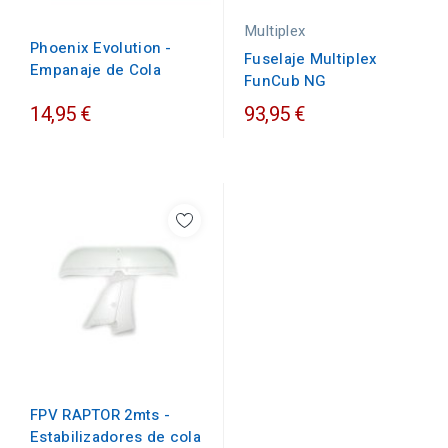
Multiplex
Phoenix Evolution -
Fuselaje Multiplex
Empanaje de Cola
FunCub NG
14,95 €
93,95 €
FPV RAPTOR 2mts -
Estabilizadores de cola