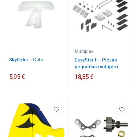
Multiplex
SkyRider - Cola
EasyStar II - Piezas
pequeñas multiplex
5,95 €
18,85 €