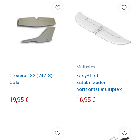
Multiplex
Cessna 182 (747-3)-
EasyStar II -
Cola
Estabilizador
horizontal multiplex
19,95 €
16,95 €