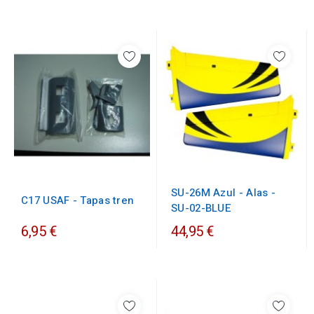
SU-26M Azul - Alas -
C17 USAF - Tapas tren
SU-02-BLUE
6,95 €
44,95 €