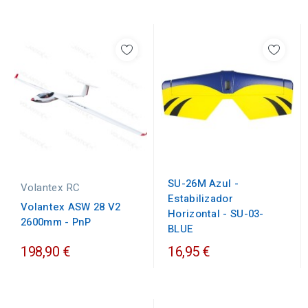
SU-26M Azul -
Volantex RC
Estabilizador
Volantex ASW 28 V2
Horizontal - SU-03-
2600mm - PnP
BLUE
198,90 €
16,95 €