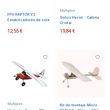
Multiplex
FPV RAPTOR V2-
Solius Heron - Cabina
Estabilizadores de cola
Cristal
12,55 €
19,84 €
Multiplex
Kit de montaje Micro