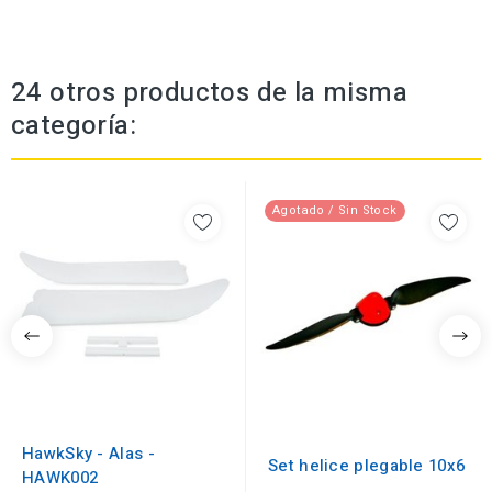
24 otros productos de la misma
categoría:
Agotado / Sin Stock
HawkSky - Alas -
Set helice plegable 10x6
HAWK002