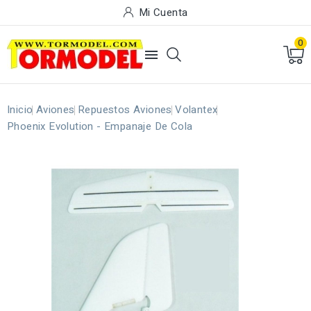
Mi Cuenta
0

Inicio
Aviones
Repuestos Aviones
Volantex
Phoenix Evolution - Empanaje De Cola