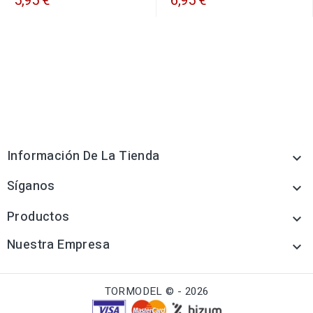
5,95 €
6,95 €
Información De La Tienda

Síganos

Productos

Nuestra Empresa

TORMODEL © - 2026