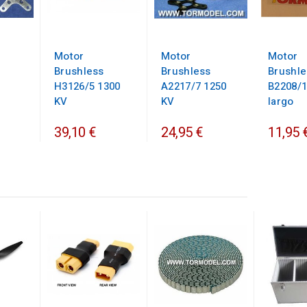
Motor
Motor
Motor
Brushless
Brushless
Brushle
H3126/5 1300
A2217/7 1250
B2208/1
KV
KV
largo
39,10 €
24,95 €
11,95 