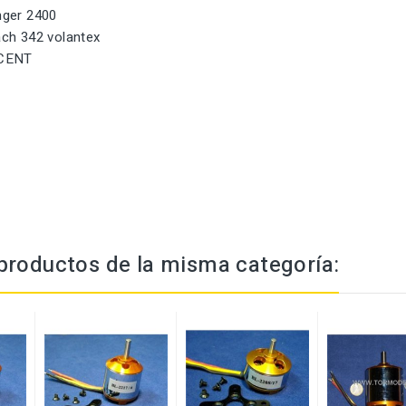
ger 2400
ch 342 volantex
SCENT
productos de la misma categoría: