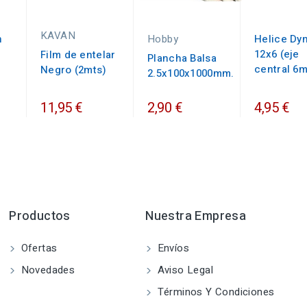
KAVAN
n
Helice Dy
Hobby
12x6 (eje
Film de entelar
Plancha Balsa
central 6
Negro (2mts)
2.5x100x1000mm.
2,90 €
11,95 €
4,95 €
Productos
Nuestra Empresa
Ofertas
Envíos
Novedades
Aviso Legal
Términos Y Condiciones