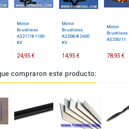
Motor
Motor
Motor
Brushless
Brushless
Brushless
A2217/8 1100
A2208/8 2600
A5330/11
KV
KV
24,95 €
14,95 €
78,95 €
 que compraron este producto: