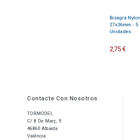
Bisagra Nylo
27x36mm - 5
Unidades
2,75 €
Contacte Con Nosotros
TORMODEL
C/ 8 De Març, 9
46860 Albaida
València