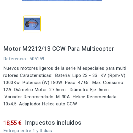
Motor M2212/13 CCW Para Multicopter
Referencia
: 505159
Nuevos motores ligeros de la serie M especiales para multi
rotores Caracteristicas: Bateria: Lipo 2S - 3S KV (Rpm/V):
1000Kw Potencia (W) 180W Peso: 47 Gr. Max. Consumo:
12A Diámetro Motor: 27.5mm. Diámetro Eje: 5mm.
Variador Recomendado: M-30A Helice Recomendada:
10x4.5 Adaptador Helice auto CCW
Impuestos incluidos
18,55 €
Entrega entre 1 y 3 dias