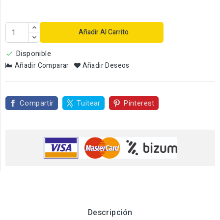
Añadir Al Carrito
Disponible

Añadir Comparar
Añadir Deseos
Compartir
Tuitear
Pinterest
Descripción