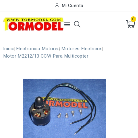
Mi Cuenta
0

Inicio
Electronica
Motores
Motores Electricos
Motor M2212/13 CCW Para Multicopter