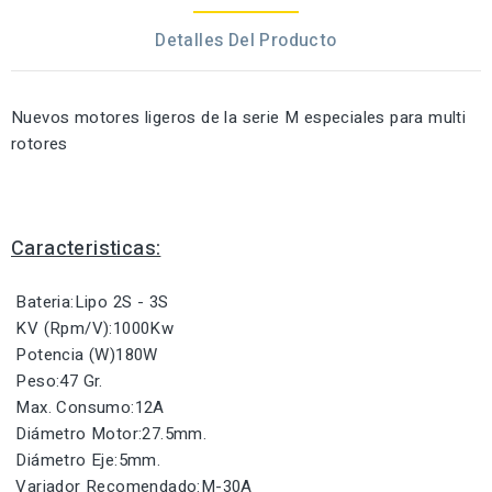
Detalles Del Producto
Nuevos motores ligeros de la serie M especiales para multi
rotores
Caracteristicas:
Bateria:Lipo 2S - 3S
KV (Rpm/V):1000Kw
Potencia (W)180W
Peso:47 Gr.
Max. Consumo:12A
Diámetro Motor:27.5mm.
Diámetro Eje:5mm.
Variador Recomendado:M-30A