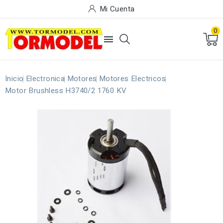
Mi Cuenta
0

Inicio
Electronica
Motores
Motores Electricos
Motor Brushless H3740/2 1760 KV