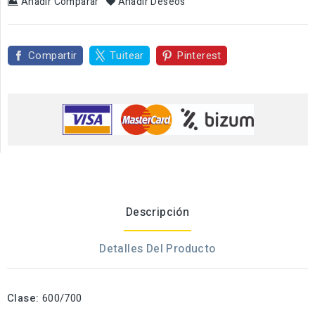
Añadir Comparar
Añadir Deseos
Compartir
Tuitear
Pinterest
Descripción
Detalles Del Producto
Clase:
600/700