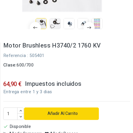
Motor Brushless H3740/2 1760 KV
Referencia
: 505401
Clase:
600/700
Impuestos incluidos
64,90 €
Entrega entre 1 y 3 dias
Añadir Al Carrito
Disponible
