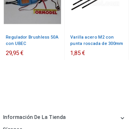
Regulador Brushless 50A
Varilla acero M2 con
con UBEC
punta roscada de 300mm
29,95 €
1,85 €
Información De La Tienda
