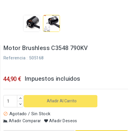
Motor Brushless C3548 790KV
Referencia
: 505168
Impuestos incluidos
44,90 €
Añadir Al Carrito
Agotado / Sin Stock

Añadir Comparar
Añadir Deseos