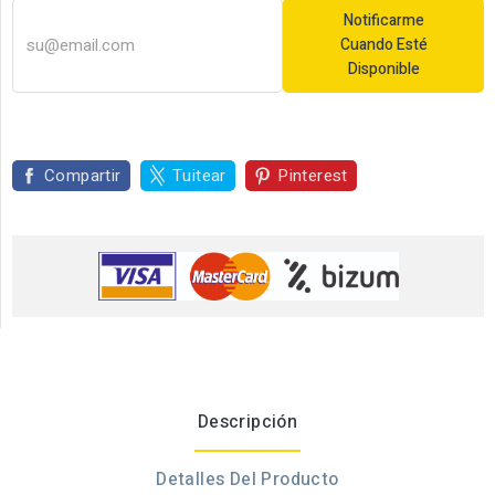
Notificarme
Cuando Esté
Disponible
Compartir
Tuitear
Pinterest
Descripción
Detalles Del Producto