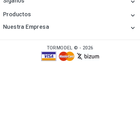
Síganos

Productos

Nuestra Empresa

TORMODEL © - 2026