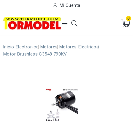
Mi Cuenta
0

Inicio
Electronica
Motores
Motores Electricos
Motor Brushless C3548 790KV