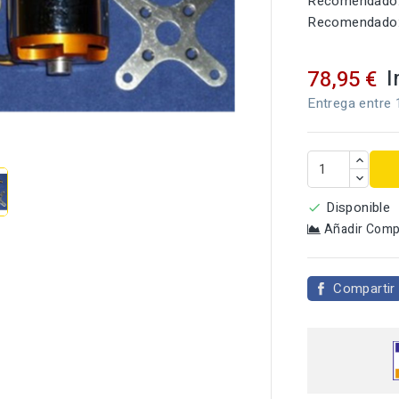
Recomendado:
Recomendado:
I
78,95 €
Entrega entre 

Disponible

Añadir Comp
Compartir