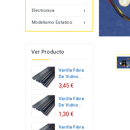
Electronica

Modelismo Estatico

Ver Producto
Varilla Fibra
De Vidrio...
3,45 €
Varilla Fibra
De Vidrio...
1,30 €
Varilla Fibra