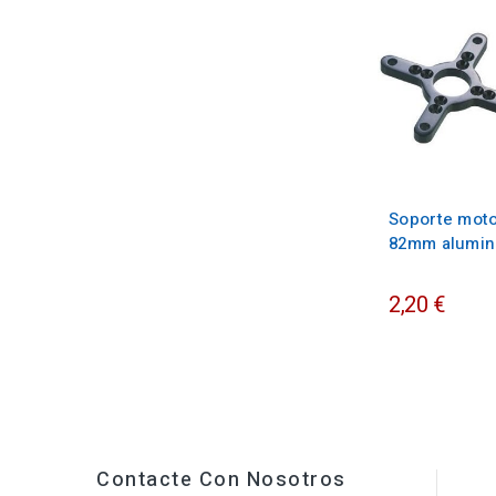
Soporte mot
82mm alumin
2,20 €
Contacte Con Nosotros