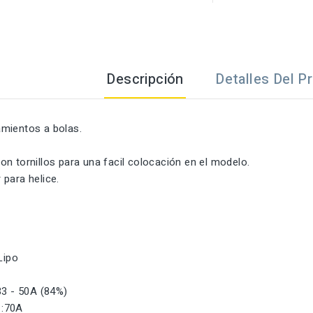
Descripción
Detalles Del P
mientos a bolas.
n tornillos para una facil colocación en el modelo.
para helice.
 Lipo
:33 - 50A (84%)
:70A