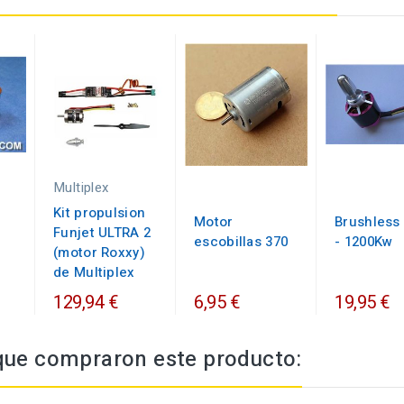
Multiplex
Kit propulsion
Motor
Brushless
Funjet ULTRA 2
escobillas 370
- 1200Kw
(motor Roxxy)
de Multiplex
129,94 €
6,95 €
19,95 €
 que compraron este producto: